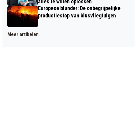
alles te willen oplossen"
Europese blunder: De onbegrijpelijke
productiestop van blusvliegtuigen
Meer artikelen