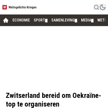
ECONOMIE
SPORT
SAMENLEVING
MEDIA
WETE
▼
▼
▼
Zwitserland bereid om Oekraïne-
top te organiseren