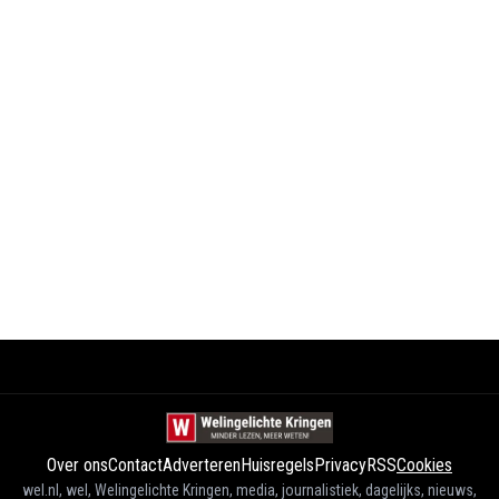
Over ons
Contact
Adverteren
Huisregels
Privacy
RSS
Cookies
wel.nl, wel, Welingelichte Kringen, media, journalistiek, dagelijks, nieuws,