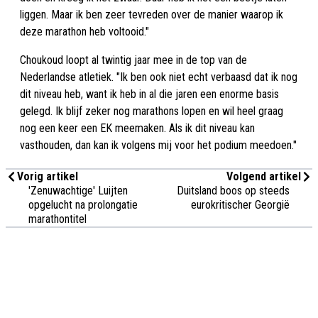
liggen. Maar ik ben zeer tevreden over de manier waarop ik
deze marathon heb voltooid."
Choukoud loopt al twintig jaar mee in de top van de
Nederlandse atletiek. "Ik ben ook niet echt verbaasd dat ik nog
dit niveau heb, want ik heb in al die jaren een enorme basis
gelegd. Ik blijf zeker nog marathons lopen en wil heel graag
nog een keer een EK meemaken. Als ik dit niveau kan
vasthouden, dan kan ik volgens mij voor het podium meedoen."
Vorig artikel
Volgend artikel
'Zenuwachtige' Luijten
Duitsland boos op steeds
opgelucht na prolongatie
eurokritischer Georgië
marathontitel