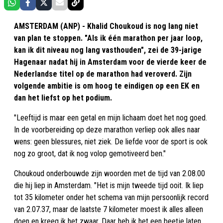
AMSTERDAM (ANP) - Khalid Choukoud is nog lang niet
van plan te stoppen. "Als ik één marathon per jaar loop,
kan ik dit niveau nog lang vasthouden", zei de 39-jarige
Hagenaar nadat hij in Amsterdam voor de vierde keer de
Nederlandse titel op de marathon had veroverd. Zijn
volgende ambitie is om hoog te eindigen op een EK en
dan het liefst op het podium.
"Leeftijd is maar een getal en mijn lichaam doet het nog goed.
In de voorbereiding op deze marathon verliep ook alles naar
wens: geen blessures, niet ziek. De liefde voor de sport is ook
nog zo groot, dat ik nog volop gemotiveerd ben."
Choukoud onderbouwde zijn woorden met de tijd van 2.08.00
die hij liep in Amsterdam. "Het is mijn tweede tijd ooit. Ik liep
tot 35 kilometer onder het schema van mijn persoonlijk record
van 2.07.37, maar de laatste 7 kilometer moest ik alles alleen
doen en kreeg ik het zwaar. Daar heb ik het een beetje laten