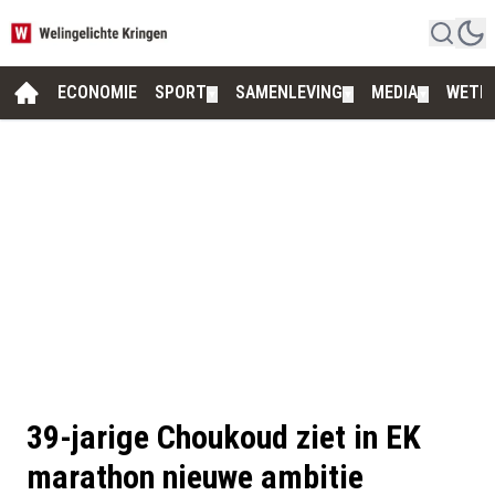
ECONOMIE
SPORT
SAMENLEVING
MEDIA
WETE
▼
▼
▼
39-jarige Choukoud ziet in EK
marathon nieuwe ambitie