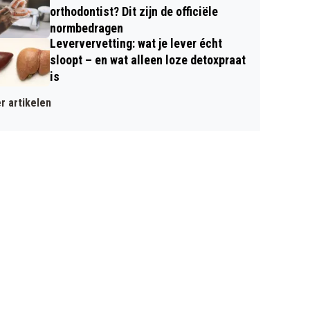
orthodontist? Dit zijn de officiële
normbedragen
Leververvetting: wat je lever écht
sloopt – en wat alleen loze detoxpraat
is
r artikelen