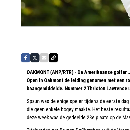
OAKMONT (ANP/RTR) - De Amerikaanse golfer J.
Open in Oakmont de leiding genomen met een ro
baangemiddelde. Nummer 2 Thriston Lawrence ui
Spaun was de enige speler tijdens de eerste dag
die geen enkele bogey maakte. Het beste resultaa
deze week was de gedeelde 23e plaats op de Mas