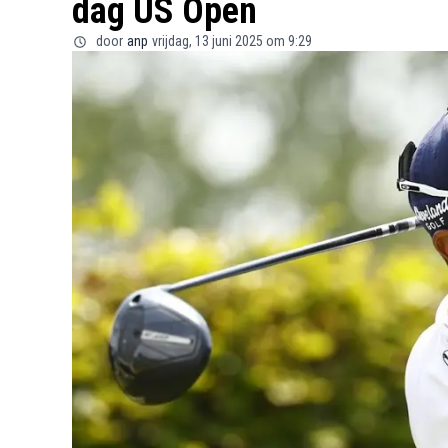
dag US Open
door
anp
vrijdag, 13 juni 2025 om 9:29