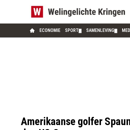
ECONOMIE
SPORT
SAMENLEVING
MED
▼
▼
Amerikaanse golfer Spaun 