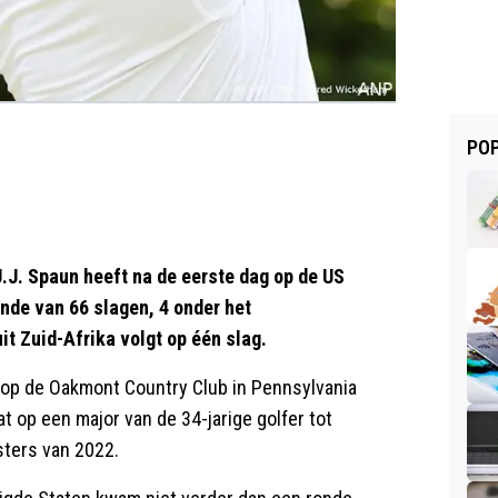
POP
J. Spaun heeft na de eerste dag op de US
nde van 66 slagen, 4 onder het
t Zuid-Afrika volgt op één slag.
 op de Oakmont Country Club in Pennsylvania
t op een major van de 34-jarige golfer tot
ters van 2022.