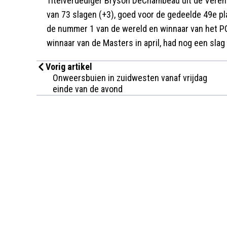
Titelverdediger Bryson DeChambeau uit de Veren
van 73 slagen (+3), goed voor de gedeelde 49e plaa
de nummer 1 van de wereld en winnaar van het P
winnaar van de Masters in april, had nog een sla
Vorig artikel
Onweersbuien in zuidwesten vanaf vrijdag
einde van de avond