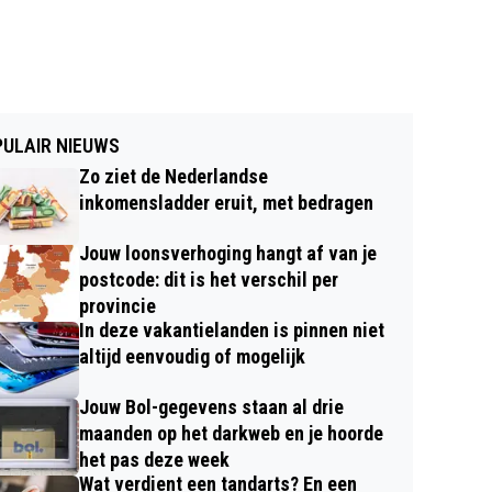
ULAIR NIEUWS
Zo ziet de Nederlandse
inkomensladder eruit, met bedragen
Jouw loonsverhoging hangt af van je
postcode: dit is het verschil per
provincie
In deze vakantielanden is pinnen niet
altijd eenvoudig of mogelijk
Jouw Bol-gegevens staan al drie
maanden op het darkweb en je hoorde
het pas deze week
Wat verdient een tandarts? En een