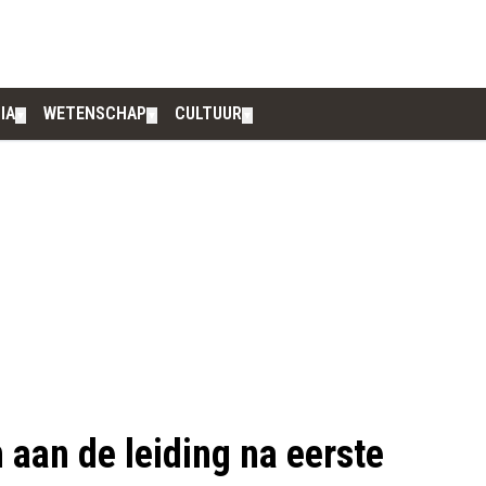
IA
WETENSCHAP
CULTUUR
▼
▼
▼
aan de leiding na eerste