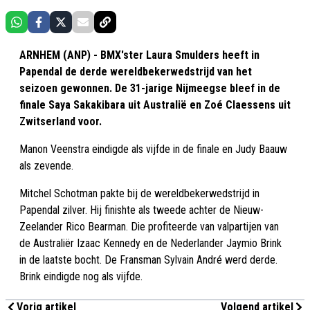
ARNHEM (ANP) - BMX'ster Laura Smulders heeft in
Papendal de derde wereldbekerwedstrijd van het
seizoen gewonnen. De 31-jarige Nijmeegse bleef in de
finale Saya Sakakibara uit Australië en Zoé Claessens uit
Zwitserland voor.
Manon Veenstra eindigde als vijfde in de finale en Judy Baauw
als zevende.
Mitchel Schotman pakte bij de wereldbekerwedstrijd in
Papendal zilver. Hij finishte als tweede achter de Nieuw-
Zeelander Rico Bearman. Die profiteerde van valpartijen van
de Australiër Izaac Kennedy en de Nederlander Jaymio Brink
in de laatste bocht. De Fransman Sylvain André werd derde.
Brink eindigde nog als vijfde.
Vorig artikel
Volgend artikel