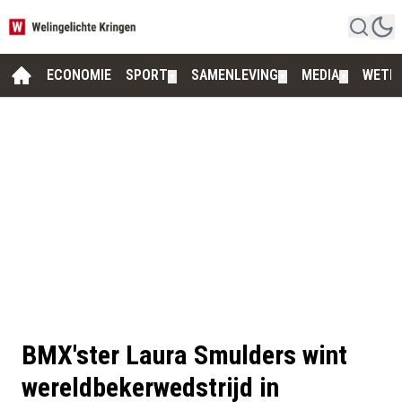
ECONOMIE
SPORT
SAMENLEVING
MEDIA
WETE
▼
▼
▼
BMX'ster Laura Smulders wint
wereldbekerwedstrijd in