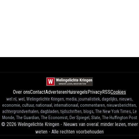
Over ons
Contact
Adverteren
Huisregels
Privacy
RSS
Cookies
wel.nl, wel, Welingelichte Kringen, media, journalistiek, dagelijks, nieuws,
economie, cultuur, nationaal, internationaal, commentaren, nieuwsberichten,
achtergrondverhalen, dagbladen, tijdschriften, blogs, The New York Times, Le
Monde, The Guardian, The Economist, Der Spiegel, Slate, The Huffington Post
©
2026
Welingelichte Kringen - Nieuws van overal: minder lezen, meer
weten
-
Alle rechten voorbehouden