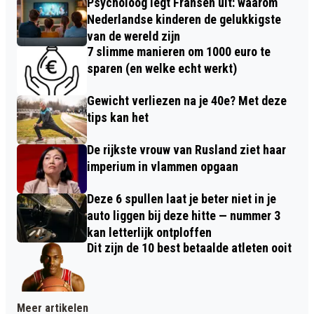
Psycholoog legt Fransen uit: waarom
Nederlandse kinderen de gelukkigste
van de wereld zijn
7 slimme manieren om 1000 euro te
sparen (en welke echt werkt)
Gewicht verliezen na je 40e? Met deze
tips kan het
De rijkste vrouw van Rusland ziet haar
imperium in vlammen opgaan
Deze 6 spullen laat je beter niet in je
auto liggen bij deze hitte — nummer 3
kan letterlijk ontploffen
Dit zijn de 10 best betaalde atleten ooit
Meer artikelen