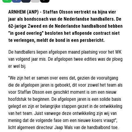
ARNHEM (ANP) - Staffan Olsson vertrekt na bijna vier
jaar als bondscoach van de Nederlandse handballers. De
62-jarige Zweed en de Nederlandse handbalbond hebben
"in goed overleg" besloten het aflopende contract niet
te verlengen, meldt de bond in een persbericht.
De handballers liepen afgelopen maand plaatsing voor het WK
van volgend jaar mis. De afgelopen twee edities was de ploeg
er wel bij.
"We zijn het er samen over eens dat, gezien de vooruitgang
die de afgelopen jaren is geboekt, dit voor zowel het team als
voor Staffan Olsson een geschikt moment is om een nieuw
hoofdstuk te beginnen. De afgelopen jaren is een solide basis
gelegd en zijn er belangrijke stappen gezet in de ontwikkeling
van het team. Juist vanwege deze ontwikkeling zijn wij van
mening dat de volgende fase om een nieuwe koers vraagt",
licht algemeen directeur Jaap Wals van de handbalbond toe.