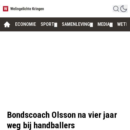
ECONOMIE
SPORT
SAMENLEVING
MEDIA
WETE
▼
▼
▼
Bondscoach Olsson na vier jaar
weg bij handballers