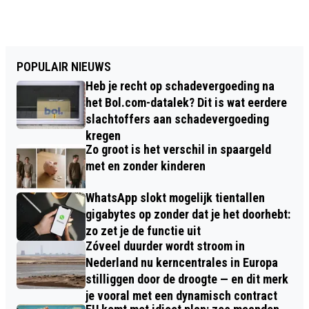
POPULAIR NIEUWS
Heb je recht op schadevergoeding na
het Bol.com-datalek? Dit is wat eerdere
slachtoffers aan schadevergoeding
kregen
Zo groot is het verschil in spaargeld
met en zonder kinderen
WhatsApp slokt mogelijk tientallen
gigabytes op zonder dat je het doorhebt:
zo zet je de functie uit
Zóveel duurder wordt stroom in
Nederland nu kerncentrales in Europa
stilliggen door de droogte — en dit merk
je vooral met een dynamisch contract