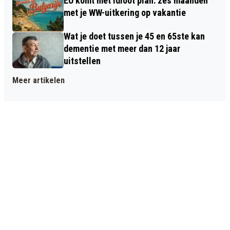
EU komt met idioot plan: zes maanden
met je WW-uitkering op vakantie
Wat je doet tussen je 45 en 65ste kan
dementie met meer dan 12 jaar
uitstellen
Meer artikelen