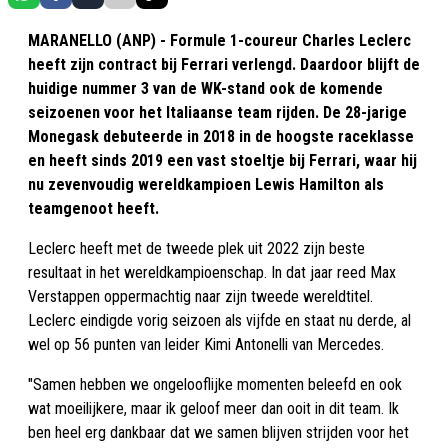
MARANELLO (ANP) - Formule 1-coureur Charles Leclerc
heeft zijn contract bij Ferrari verlengd. Daardoor blijft de
huidige nummer 3 van de WK-stand ook de komende
seizoenen voor het Italiaanse team rijden. De 28-jarige
Monegask debuteerde in 2018 in de hoogste raceklasse
en heeft sinds 2019 een vast stoeltje bij Ferrari, waar hij
nu zevenvoudig wereldkampioen Lewis Hamilton als
teamgenoot heeft.
Leclerc heeft met de tweede plek uit 2022 zijn beste
resultaat in het wereldkampioenschap. In dat jaar reed Max
Verstappen oppermachtig naar zijn tweede wereldtitel.
Leclerc eindigde vorig seizoen als vijfde en staat nu derde, al
wel op 56 punten van leider Kimi Antonelli van Mercedes.
"Samen hebben we ongelooflijke momenten beleefd en ook
wat moeilijkere, maar ik geloof meer dan ooit in dit team. Ik
ben heel erg dankbaar dat we samen blijven strijden voor het