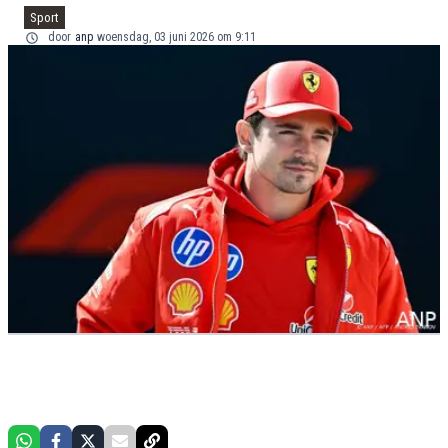
Sport
door
anp
woensdag, 03 juni 2026 om 9:11