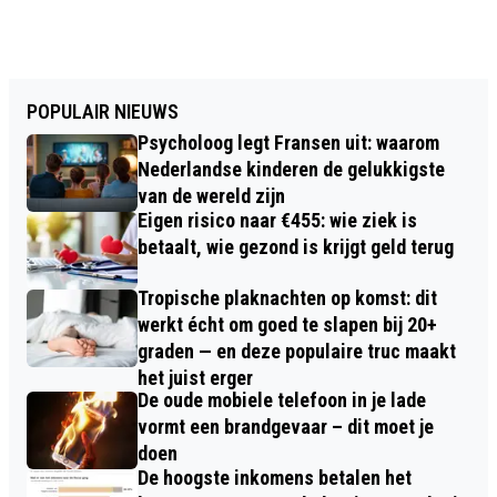
POPULAIR NIEUWS
Psycholoog legt Fransen uit: waarom
Nederlandse kinderen de gelukkigste
van de wereld zijn
Eigen risico naar €455: wie ziek is
betaalt, wie gezond is krijgt geld terug
Tropische plaknachten op komst: dit
werkt écht om goed te slapen bij 20+
graden — en deze populaire truc maakt
het juist erger
De oude mobiele telefoon in je lade
vormt een brandgevaar – dit moet je
doen
De hoogste inkomens betalen het