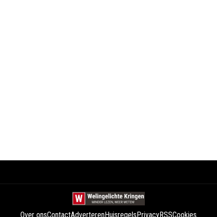
Over ons
Contact
Adverteren
Huisregels
Privacy
RSS
Cookies