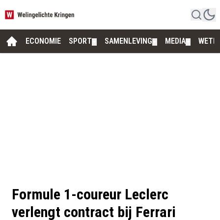
ECONOMIE
SPORT
SAMENLEVING
MEDIA
WETE
▼
▼
▼
Formule 1-coureur Leclerc
verlengt contract bij Ferrari