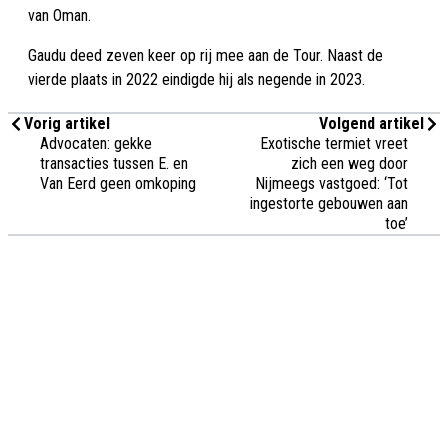
van Oman.
Gaudu deed zeven keer op rij mee aan de Tour. Naast de
vierde plaats in 2022 eindigde hij als negende in 2023.
Vorig artikel
Volgend artikel
Advocaten: gekke
Exotische termiet vreet
transacties tussen E. en
zich een weg door
Van Eerd geen omkoping
Nijmeegs vastgoed: ‘Tot
ingestorte gebouwen aan
toe’