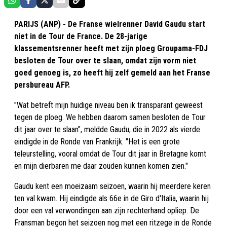
PARIJS (ANP) - De Franse wielrenner David Gaudu start
niet in de Tour de France. De 28-jarige
klassementsrenner heeft met zijn ploeg Groupama-FDJ
besloten de Tour over te slaan, omdat zijn vorm niet
goed genoeg is, zo heeft hij zelf gemeld aan het Franse
persbureau AFP.
"Wat betreft mijn huidige niveau ben ik transparant geweest
tegen de ploeg. We hebben daarom samen besloten de Tour
dit jaar over te slaan", meldde Gaudu, die in 2022 als vierde
eindigde in de Ronde van Frankrijk. "Het is een grote
teleurstelling, vooral omdat de Tour dit jaar in Bretagne komt
en mijn dierbaren me daar zouden kunnen komen zien."
Gaudu kent een moeizaam seizoen, waarin hij meerdere keren
ten val kwam. Hij eindigde als 66e in de Giro d'Italia, waarin hij
door een val verwondingen aan zijn rechterhand opliep. De
Fransman begon het seizoen nog met een ritzege in de Ronde