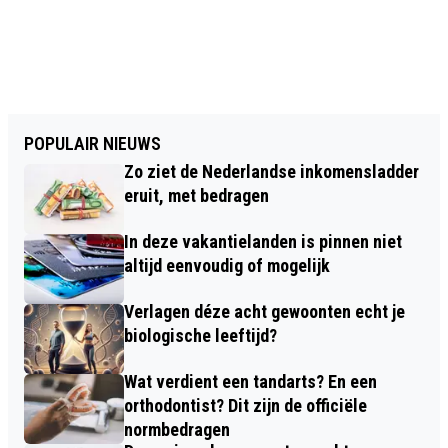
POPULAIR NIEUWS
Zo ziet de Nederlandse inkomensladder
eruit, met bedragen
In deze vakantielanden is pinnen niet
altijd eenvoudig of mogelijk
Verlagen déze acht gewoonten echt je
biologische leeftijd?
Wat verdient een tandarts? En een
orthodontist? Dit zijn de officiële
normbedragen