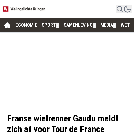
ECONOMIE
SPORT
SAMENLEVING
MEDIA
WETE
▼
▼
▼
Franse wielrenner Gaudu meldt
zich af voor Tour de France