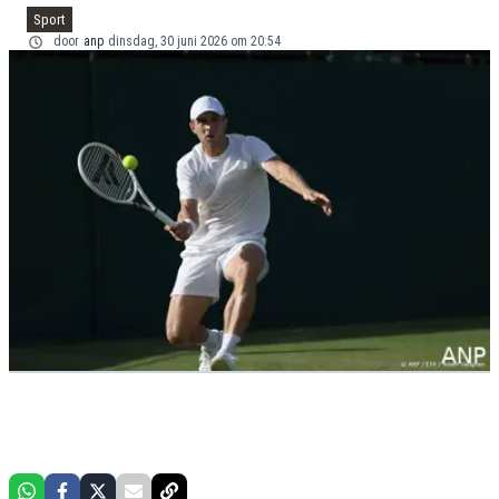
Sport
door
anp
dinsdag, 30 juni 2026 om 20:54