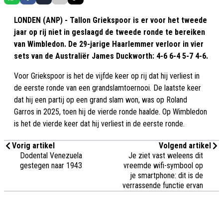
LONDEN (ANP) - Tallon Griekspoor is er voor het tweede
jaar op rij niet in geslaagd de tweede ronde te bereiken
van Wimbledon. De 29-jarige Haarlemmer verloor in vier
sets van de Australiër James Duckworth: 4-6 6-4 5-7 4-6.
Voor Griekspoor is het de vijfde keer op rij dat hij verliest in
de eerste ronde van een grandslamtoernooi. De laatste keer
dat hij een partij op een grand slam won, was op Roland
Garros in 2025, toen hij de vierde ronde haalde. Op Wimbledon
is het de vierde keer dat hij verliest in de eerste ronde.
Vorig artikel
Volgend artikel
Dodental Venezuela
Je ziet vast weleens dit
gestegen naar 1943
vreemde wifi-symbool op
je smartphone: dit is de
verrassende functie ervan