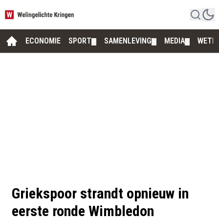
ECONOMIE
SPORT
SAMENLEVING
MEDIA
WETE
▼
▼
▼
Griekspoor strandt opnieuw in
eerste ronde Wimbledon