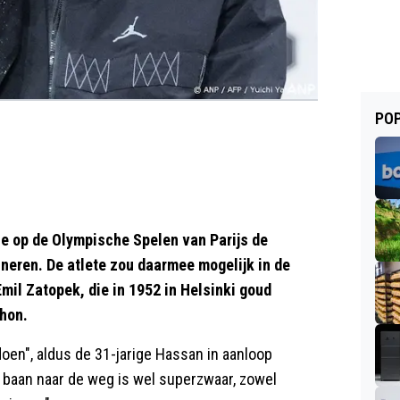
POP
 ze op de Olympische Spelen van Parijs de
eren. De atlete zou daarmee mogelijk in de
mil Zatopek, die in 1952 in Helsinki goud
thon.
doen", aldus de 31-jarige Hassan in aanloop
 baan naar de weg is wel superzwaar, zowel