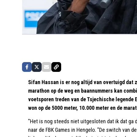
Sifan Hassan is er nog altijd van overtuigd dat
marathon op de weg en baannummers kan combin
voetsporen treden van de Tsjechische legende E
won op de 5000 meter, 10.000 meter en de mara
"Het is nog steeds niet uitgesloten dat ik dat ga 
naar de FBK Games in Hengelo. "De switch van de