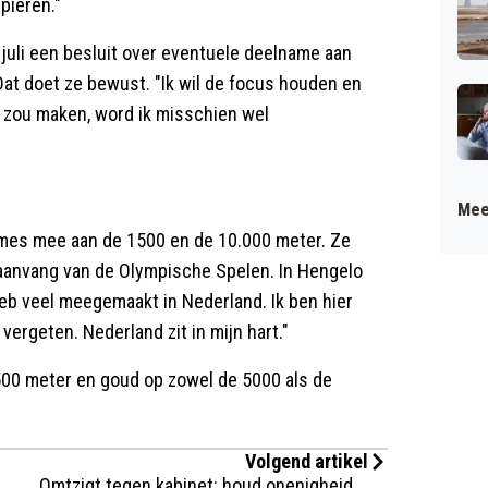
spieren."
uli een besluit over eventuele deelname aan
at doet ze bewust. "Ik wil de focus houden en
e zou maken, word ik misschien wel
Mee
es mee aan de 1500 en de 10.000 meter. Ze
 aanvang van de Olympische Spelen. In Hengelo
 heb veel meegemaakt in Nederland. Ik ben hier
vergeten. Nederland zit in mijn hart."
500 meter en goud op zowel de 5000 als de
Volgend artikel
Omtzigt tegen kabinet: houd onenigheid