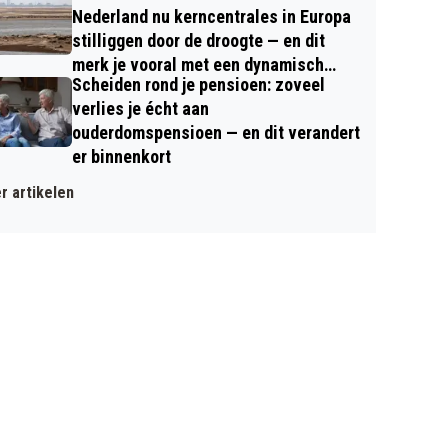
Nederland nu kerncentrales in Europa
stilliggen door de droogte — en dit
merk je vooral met een dynamisch
Scheiden rond je pensioen: zoveel
contract
verlies je écht aan
ouderdomspensioen — en dit verandert
er binnenkort
r artikelen