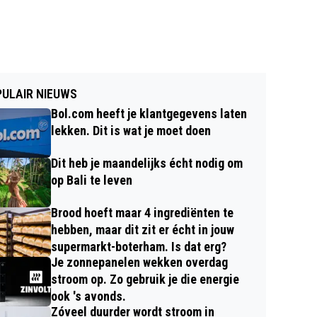
ULAIR NIEUWS
Bol.com heeft je klantgegevens laten
lekken. Dit is wat je moet doen
Dit heb je maandelijks écht nodig om
op Bali te leven
Brood hoeft maar 4 ingrediënten te
hebben, maar dit zit er écht in jouw
supermarkt-boterham. Is dat erg?
Je zonnepanelen wekken overdag
stroom op. Zo gebruik je die energie
ook 's avonds.
Zóveel duurder wordt stroom in