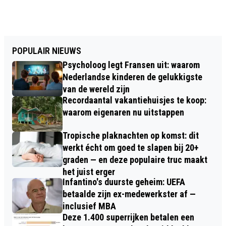
POPULAIR NIEUWS
Psycholoog legt Fransen uit: waarom
Nederlandse kinderen de gelukkigste
van de wereld zijn
Recordaantal vakantiehuisjes te koop:
waarom eigenaren nu uitstappen
Tropische plaknachten op komst: dit
werkt écht om goed te slapen bij 20+
graden — en deze populaire truc maakt
het juist erger
Infantino's duurste geheim: UEFA
betaalde zijn ex-medewerkster af —
inclusief MBA
Deze 1.400 superrijken betalen een