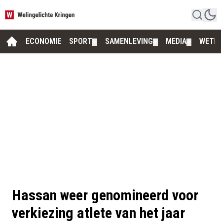
ECONOMIE
SPORT
SAMENLEVING
MEDIA
WETE
▼
▼
▼
Hassan weer genomineerd voor
verkiezing atlete van het jaar