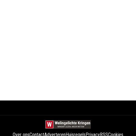
Over ons
Contact
Adverteren
Huisregels
Privacy
RSS
Cookies