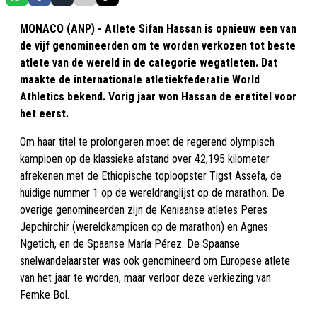
MONACO (ANP) - Atlete Sifan Hassan is opnieuw een van
de vijf genomineerden om te worden verkozen tot beste
atlete van de wereld in de categorie wegatleten. Dat
maakte de internationale atletiekfederatie World
Athletics bekend. Vorig jaar won Hassan de eretitel voor
het eerst.
Om haar titel te prolongeren moet de regerend olympisch
kampioen op de klassieke afstand over 42,195 kilometer
afrekenen met de Ethiopische toploopster Tigst Assefa, de
huidige nummer 1 op de wereldranglijst op de marathon. De
overige genomineerden zijn de Keniaanse atletes Peres
Jepchirchir (wereldkampioen op de marathon) en Agnes
Ngetich, en de Spaanse María Pérez. De Spaanse
snelwandelaarster was ook genomineerd om Europese atlete
van het jaar te worden, maar verloor deze verkiezing van
Femke Bol.