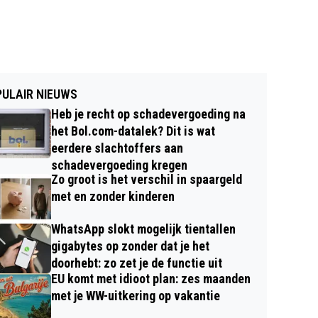
ULAIR NIEUWS
Heb je recht op schadevergoeding na
het Bol.com-datalek? Dit is wat
eerdere slachtoffers aan
schadevergoeding kregen
Zo groot is het verschil in spaargeld
met en zonder kinderen
WhatsApp slokt mogelijk tientallen
gigabytes op zonder dat je het
doorhebt: zo zet je de functie uit
EU komt met idioot plan: zes maanden
met je WW-uitkering op vakantie