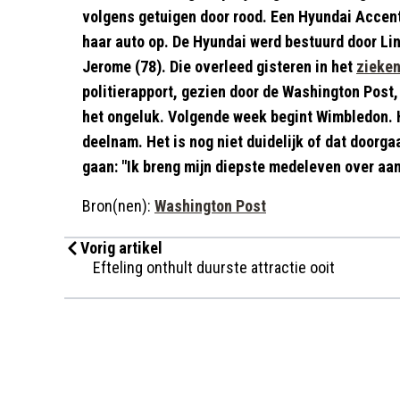
volgens getuigen door rood. Een Hyundai Accent
haar auto op. De Hyundai werd bestuurd door Lin
Jerome (78). Die overleed gisteren in het
zieke
politierapport, gezien door de Washington Post,
het ongeluk. Volgende week begint Wimbledon. 
deelnam. Het is nog niet duidelijk of dat doorga
gaan: "Ik breng mijn diepste medeleven over aan 
Bron(nen):
Washington Post
Vorig artikel
Efteling onthult duurste attractie ooit