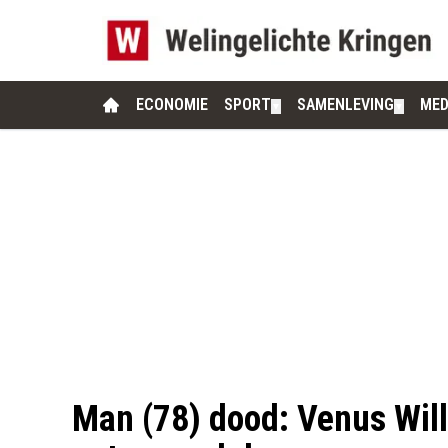
ECONOMIE
SPORT
SAMENLEVING
MED
▼
▼
Man (78) dood: Venus Will