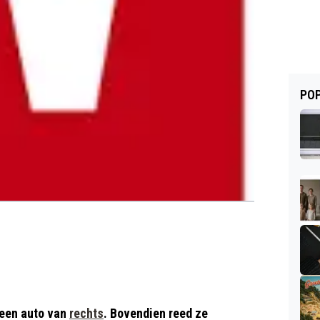
POP
 een auto van
rechts
. Bovendien reed ze