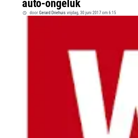
auto-ongeluk
door
Gerard Driehuis
vrijdag, 30 juni 2017 om 6:15