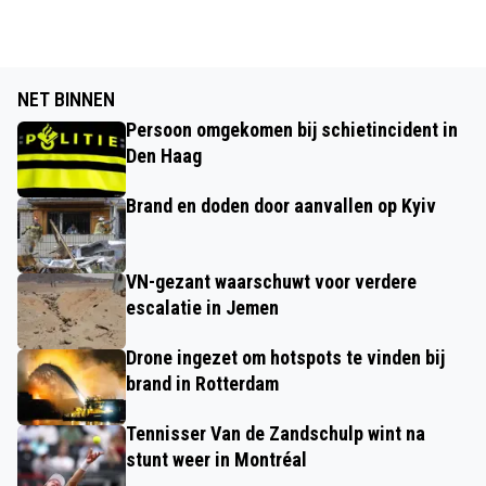
NET BINNEN
Persoon omgekomen bij schietincident in
Den Haag
Brand en doden door aanvallen op Kyiv
VN-gezant waarschuwt voor verdere
escalatie in Jemen
Drone ingezet om hotspots te vinden bij
brand in Rotterdam
Tennisser Van de Zandschulp wint na
stunt weer in Montréal