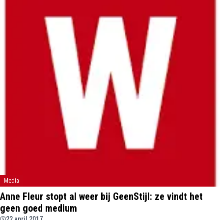
Media
Anne Fleur stopt al weer bij GeenStijl: ze vindt het
geen goed medium
22 april 2017