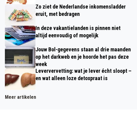
Zo ziet de Nederlandse inkomensladder
eruit, met bedragen
In deze vakantielanden is pinnen niet
altijd eenvoudig of mogelijk
Jouw Bol-gegevens staan al drie maanden
op het darkweb en je hoorde het pas deze
week
Leververvetting: wat je lever écht sloopt –
en wat alleen loze detoxpraat is
Meer artikelen