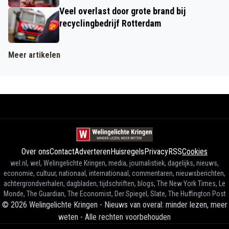
Veel overlast door grote brand bij
recyclingbedrijf Rotterdam
Meer artikelen
Over ons
Contact
Adverteren
Huisregels
Privacy
RSS
Cookies
wel.nl, wel, Welingelichte Kringen, media, journalistiek, dagelijks, nieuws,
economie, cultuur, nationaal, internationaal, commentaren, nieuwsberichten,
achtergrondverhalen, dagbladen, tijdschriften, blogs, The New York Times, Le
Monde, The Guardian, The Economist, Der Spiegel, Slate, The Huffington Post
©
2026
Welingelichte Kringen - Nieuws van overal: minder lezen, meer
weten
-
Alle rechten voorbehouden