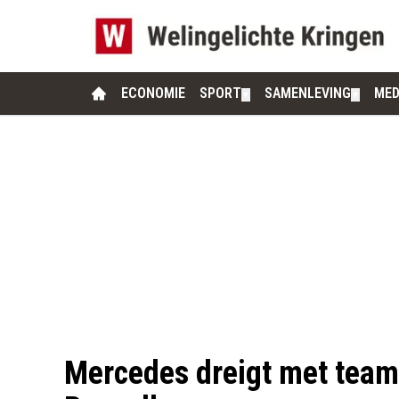
ECONOMIE
SPORT
SAMENLEVING
MED
▼
▼
Mercedes dreigt met teamo