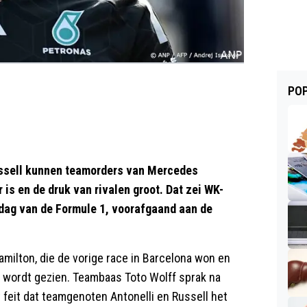
POP
ussell kunnen teamorders van Mercedes
 is en de druk van rivalen groot. Dat zei WK-
sdag van de Formule 1, voorafgaand aan de
milton, die de vorige race in Barcelona won en
an wordt gezien. Teambaas Toto Wolff sprak na
 feit dat teamgenoten Antonelli en Russell het