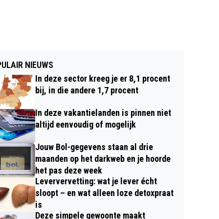
ULAIR NIEUWS
In deze sector kreeg je er 8,1 procent
bij, in die andere 1,7 procent
In deze vakantielanden is pinnen niet
altijd eenvoudig of mogelijk
Jouw Bol-gegevens staan al drie
maanden op het darkweb en je hoorde
het pas deze week
Leververvetting: wat je lever écht
sloopt – en wat alleen loze detoxpraat
is
Deze simpele gewoonte maakt