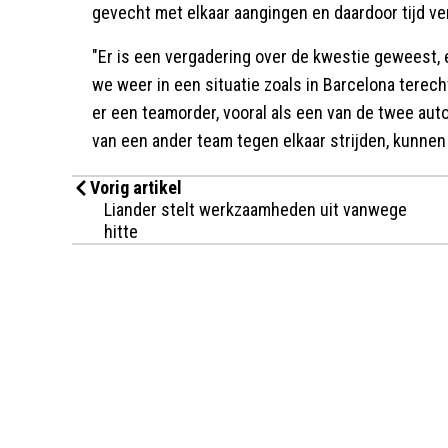
gevecht met elkaar aangingen en daardoor tijd ve
"Er is een vergadering over de kwestie geweest, en
we weer in een situatie zoals in Barcelona terec
er een teamorder, vooral als een van de twee auto
van een ander team tegen elkaar strijden, kunnen w
Vorig artikel
Liander stelt werkzaamheden uit vanwege
hitte