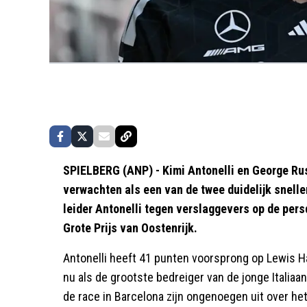
SPIELBERG (ANP) - Kimi Antonelli en George R
verwachten als een van de twee duidelijk sneller
leider Antonelli tegen verslaggevers op de per
Grote Prijs van Oostenrijk.
Antonelli heeft 41 punten voorsprong op Lewis Ha
nu als de grootste bedreiger van de jonge Italia
de race in Barcelona zijn ongenoegen uit over het