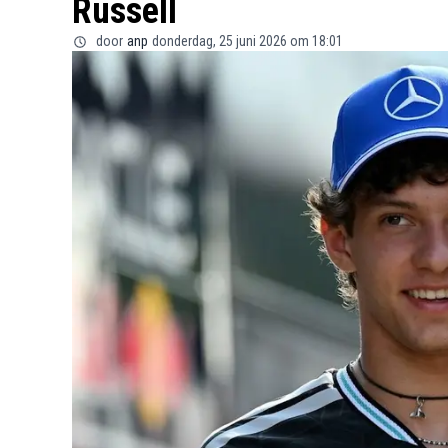
Russell
door
anp
donderdag, 25 juni 2026 om 18:01