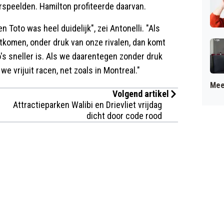
rspeelden. Hamilton profiteerde daarvan.
 Toto was heel duidelijk", zei Antonelli. "Als
htkomen, onder druk van onze rivalen, dan komt
's sneller is. Als we daarentegen zonder druk
e vrijuit racen, net zoals in Montreal."
Mee
Volgend artikel
Attractieparken Walibi en Drievliet vrijdag
dicht door code rood