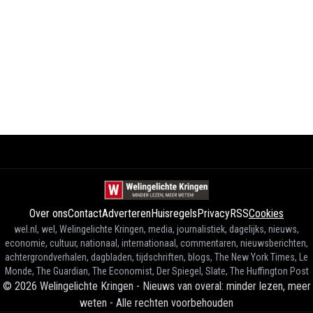
Over ons
Contact
Adverteren
Huisregels
Privacy
RSS
Cookies
wel.nl, wel, Welingelichte Kringen, media, journalistiek, dagelijks, nieuws,
economie, cultuur, nationaal, internationaal, commentaren, nieuwsberichten,
achtergrondverhalen, dagbladen, tijdschriften, blogs, The New York Times, Le
Monde, The Guardian, The Economist, Der Spiegel, Slate, The Huffington Post
©
2026
Welingelichte Kringen - Nieuws van overal: minder lezen, meer
weten
-
Alle rechten voorbehouden