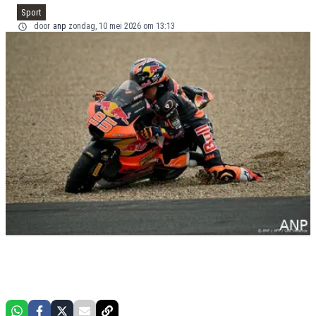
Sport
door
anp
zondag, 10 mei 2026 om 13:13