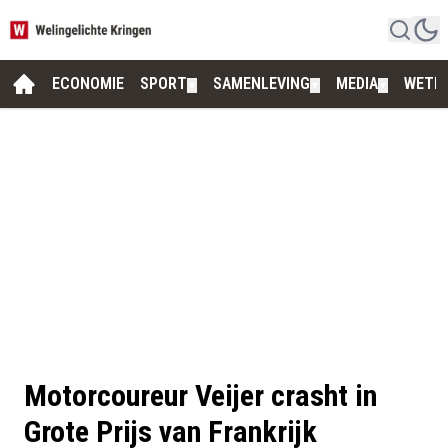
ECONOMIE
SPORT
SAMENLEVING
MEDIA
WETE
▼
▼
▼
Motorcoureur Veijer crasht in
Grote Prijs van Frankrijk