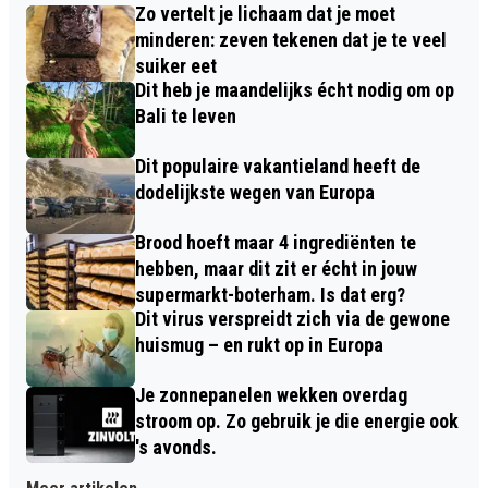
Zo vertelt je lichaam dat je moet
minderen: zeven tekenen dat je te veel
suiker eet
Dit heb je maandelijks écht nodig om op
Bali te leven
Dit populaire vakantieland heeft de
dodelijkste wegen van Europa
Brood hoeft maar 4 ingrediënten te
hebben, maar dit zit er écht in jouw
supermarkt-boterham. Is dat erg?
Dit virus verspreidt zich via de gewone
huismug – en rukt op in Europa
Je zonnepanelen wekken overdag
stroom op. Zo gebruik je die energie ook
's avonds.