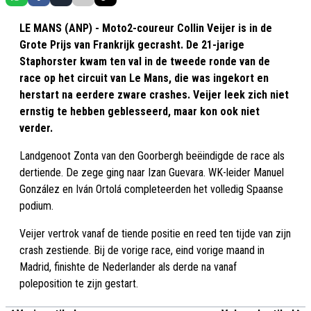
LE MANS (ANP) - Moto2-coureur Collin Veijer is in de
Grote Prijs van Frankrijk gecrasht. De 21-jarige
Staphorster kwam ten val in de tweede ronde van de
race op het circuit van Le Mans, die was ingekort en
herstart na eerdere zware crashes. Veijer leek zich niet
ernstig te hebben geblesseerd, maar kon ook niet
verder.
Landgenoot Zonta van den Goorbergh beëindigde de race als
dertiende. De zege ging naar Izan Guevara. WK-leider Manuel
González en Iván Ortolá completeerden het volledig Spaanse
podium.
Veijer vertrok vanaf de tiende positie en reed ten tijde van zijn
crash zestiende. Bij de vorige race, eind vorige maand in
Madrid, finishte de Nederlander als derde na vanaf
poleposition te zijn gestart.