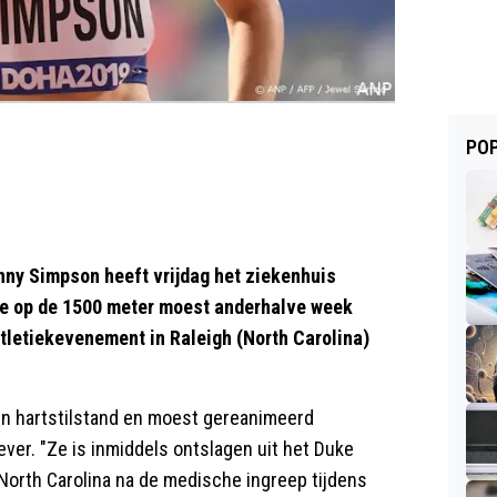
POP
ny Simpson heeft vrijdag het ziekenhuis
e op de 1500 meter moest anderhalve week
tletiekevenement in Raleigh (North Carolina)
en hartstilstand en moest gereanimeerd
ver. "Ze is inmiddels ontslagen uit het Duke
 North Carolina na de medische ingreep tijdens