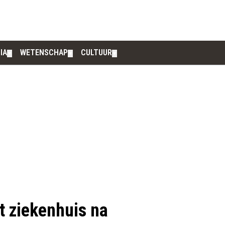
IA
WETENSCHAP
CULTUUR
▼
▼
▼
t ziekenhuis na