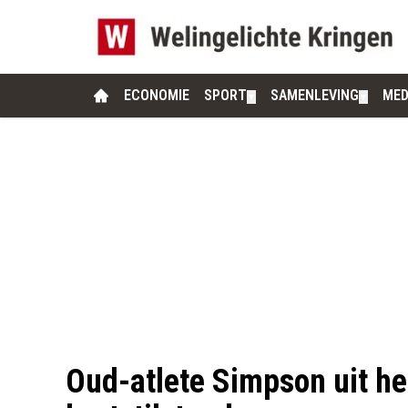
ECONOMIE
SPORT
SAMENLEVING
MED
▼
▼
Oud-atlete Simpson uit he