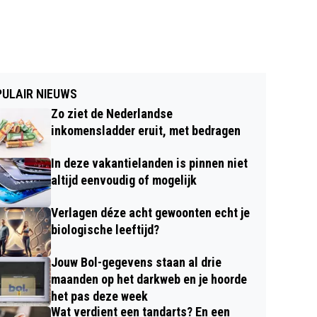
ULAIR NIEUWS
Zo ziet de Nederlandse
inkomensladder eruit, met bedragen
In deze vakantielanden is pinnen niet
altijd eenvoudig of mogelijk
Verlagen déze acht gewoonten echt je
biologische leeftijd?
Jouw Bol-gegevens staan al drie
maanden op het darkweb en je hoorde
het pas deze week
Wat verdient een tandarts? En een