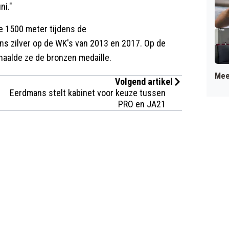
ni."
e 1500 meter tijdens de
 zilver op de WK's van 2013 en 2017. Op de
haalde ze de bronzen medaille.
Mee
Volgend artikel
Eerdmans stelt kabinet voor keuze tussen
PRO en JA21