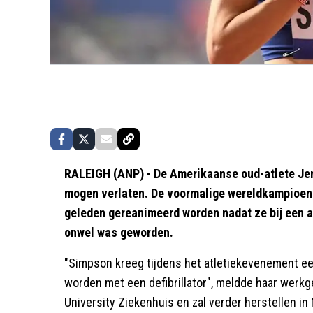
RALEIGH (ANP) - De Amerikaanse oud-atlete Jen
mogen verlaten. De voormalige wereldkampioen
geleden gereanimeerd worden nadat ze bij een a
onwel was geworden.
"Simpson kreeg tijdens het atletiekevenement e
worden met een defibrillator", meldde haar werkge
University Ziekenhuis en zal verder herstellen in