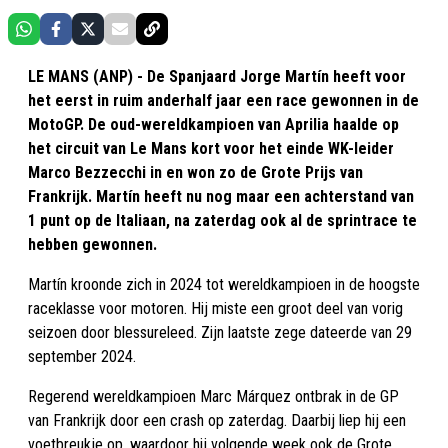
LE MANS (ANP) - De Spanjaard Jorge Martín heeft voor
het eerst in ruim anderhalf jaar een race gewonnen in de
MotoGP. De oud-wereldkampioen van Aprilia haalde op
het circuit van Le Mans kort voor het einde WK-leider
Marco Bezzecchi in en won zo de Grote Prijs van
Frankrijk. Martín heeft nu nog maar een achterstand van
1 punt op de Italiaan, na zaterdag ook al de sprintrace te
hebben gewonnen.
Martín kroonde zich in 2024 tot wereldkampioen in de hoogste
raceklasse voor motoren. Hij miste een groot deel van vorig
seizoen door blessureleed. Zijn laatste zege dateerde van 29
september 2024.
Regerend wereldkampioen Marc Márquez ontbrak in de GP
van Frankrijk door een crash op zaterdag. Daarbij liep hij een
voetbreukje op, waardoor hij volgende week ook de Grote