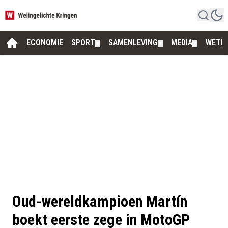
ECONOMIE
SPORT
SAMENLEVING
MEDIA
WETE
▼
▼
▼
Oud-wereldkampioen Martín
boekt eerste zege in MotoGP