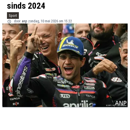
sinds 2024
Sport
door
anp
zondag, 10 mei 2026 om 15:22