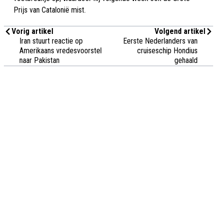
Prijs van Catalonië mist.
Vorig artikel
Volgend artikel
Iran stuurt reactie op
Eerste Nederlanders van
Amerikaans vredesvoorstel
cruiseschip Hondius
naar Pakistan
gehaald