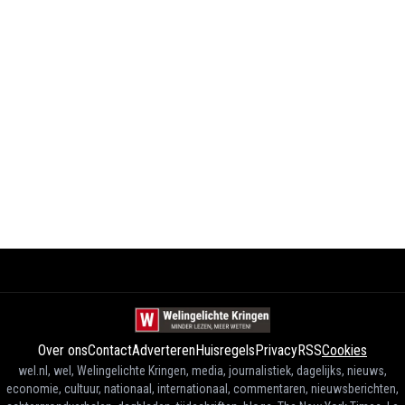
Over ons
Contact
Adverteren
Huisregels
Privacy
RSS
Cookies
wel.nl, wel, Welingelichte Kringen, media, journalistiek, dagelijks, nieuws,
economie, cultuur, nationaal, internationaal, commentaren, nieuwsberichten,