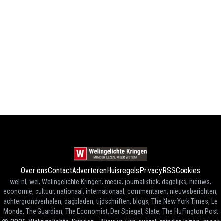
Over ons
Contact
Adverteren
Huisregels
Privacy
RSS
Cookies
wel.nl, wel, Welingelichte Kringen, media, journalistiek, dagelijks, nieuws,
economie, cultuur, nationaal, internationaal, commentaren, nieuwsberichten,
achtergrondverhalen, dagbladen, tijdschriften, blogs, The New York Times, Le
Monde, The Guardian, The Economist, Der Spiegel, Slate, The Huffington Post