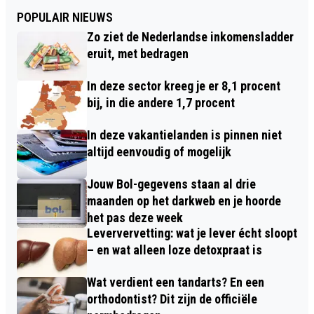
POPULAIR NIEUWS
Zo ziet de Nederlandse inkomensladder
eruit, met bedragen
In deze sector kreeg je er 8,1 procent
bij, in die andere 1,7 procent
In deze vakantielanden is pinnen niet
altijd eenvoudig of mogelijk
Jouw Bol-gegevens staan al drie
maanden op het darkweb en je hoorde
het pas deze week
Leververvetting: wat je lever écht sloopt
– en wat alleen loze detoxpraat is
Wat verdient een tandarts? En een
orthodontist? Dit zijn de officiële