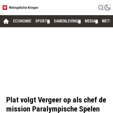
ECONOMIE
SPORT
SAMENLEVING
MEDIA
WETE
▼
▼
▼
Plat volgt Vergeer op als chef de
mission Paralympische Spelen