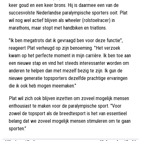
keer goud en een keer brons. Hij is daarmee een van de
succesvolste Nederlandse paralympische sporters ooit. Plat
wil nog wel actief blijven als wheeler (rolstoelracer) in
marathons, maar stopt met handbiken en triatlons.
"Ik ben megatrots dat ik gevraagd ben voor deze functie",
reageert Plat verheugd op zijn benoeming. "Het verzoek
kwam op het perfecte moment in mijn carrière. Ik ben toe aan
een nieuwe stap en vind het steeds interessanter worden om
anderen te helpen dan met mezelf bezig te zijn. Ik gun de
nieuwe generatie topsporters dezelfde prachtige ervaringen
die ik ook heb mogen meemaken."
Plat wil zich ook blijven inzetten om zoveel mogelijk mensen
enthousiast te maken voor de paralympische sport. "Voor
zowel de topsport als de breedtesport is het van essentieel
belang dat we zoveel mogelijk mensen stimuleren om te gaan
sporten."