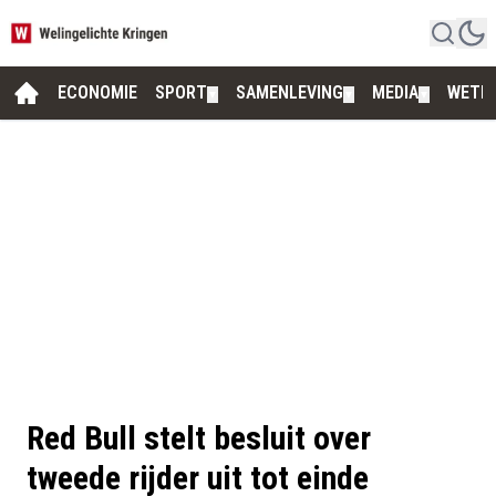
ECONOMIE
SPORT
SAMENLEVING
MEDIA
WETE
▼
▼
▼
Red Bull stelt besluit over
tweede rijder uit tot einde