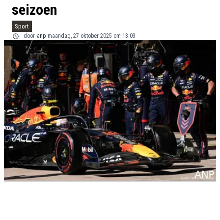
seizoen
Sport
door
anp
maandag, 27 oktober 2025 om 13:03