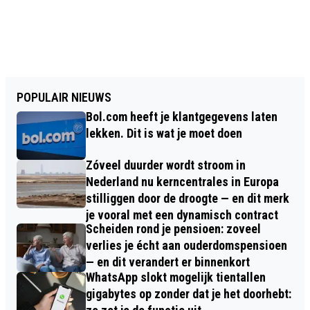
POPULAIR NIEUWS
Bol.com heeft je klantgegevens laten
lekken. Dit is wat je moet doen
Zóveel duurder wordt stroom in
Nederland nu kerncentrales in Europa
stilliggen door de droogte — en dit merk
je vooral met een dynamisch contract
Scheiden rond je pensioen: zoveel
verlies je écht aan ouderdomspensioen
— en dit verandert er binnenkort
WhatsApp slokt mogelijk tientallen
gigabytes op zonder dat je het doorhebt: