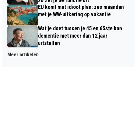
zo zet je de functie uit
EU komt met idioot plan: zes maanden
met je WW-uitkering op vakantie
Wat je doet tussen je 45 en 65ste kan
dementie met meer dan 12 jaar
uitstellen
Meer artikelen