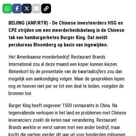
BEIJING (ANP/RTR) - De Chinese investeerders HSG en
CPE strijden om een meerderheidsbelang in de Chinese
tak van hamburgerketen Burger King. Dat meldt
persbureau Bloomberg op basis van ingewijden.
Het Amerikaanse moederbedrijf Restaurant Brands
International zou al deze maand een koper kunnen kiezen.
Binnenkort bij de presentatie van de kwartaalcijfers zou dan
mogelijk een aankondiging volgen. Maar de gesprekken lopen
nog en hoeven niet per se tot een deal te leiden, voegden de
bronnen toe.
Burger King heeft ongeveer 1500 restaurants in China. Na
tegenvallende verkopen in het land en problemen met Chinese
leveranciers zoekt de keten naar verandering. Restaurant
Brands werkte er eerst samen met een ander bedrijf, maar
kocht die partner eerder dit jaar uit voor honderden miljoenen