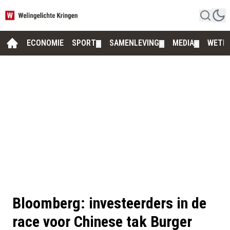
ECONOMIE
SPORT
SAMENLEVING
MEDIA
WETE
▼
▼
▼
Bloomberg: investeerders in de
race voor Chinese tak Burger