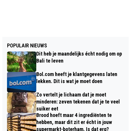
POPULAIR NIEUWS
Dit heb je maandelijks écht nodig om op
Bali te leven
Bol.com heeft je klantgegevens laten
lekken. Dit is wat je moet doen
Zo vertelt je lichaam dat je moet
minderen: zeven tekenen dat je te veel
suiker eet
Brood hoeft maar 4 ingrediënten te
hebben, maar dit zit er écht in jouw
supermarkt-boterham. Is dat erg?