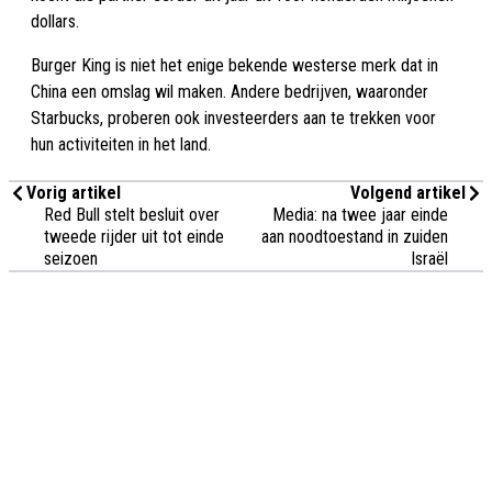
dollars.
Burger King is niet het enige bekende westerse merk dat in
China een omslag wil maken. Andere bedrijven, waaronder
Starbucks, proberen ook investeerders aan te trekken voor
hun activiteiten in het land.
Vorig artikel
Volgend artikel
Red Bull stelt besluit over
Media: na twee jaar einde
tweede rijder uit tot einde
aan noodtoestand in zuiden
seizoen
Israël