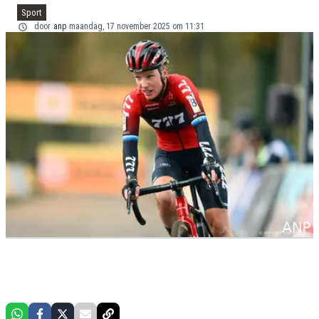
Sport
door
anp
maandag, 17 november 2025 om 11:31