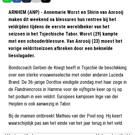
ARNHEM (ANP) - Annemarie Worst en Shirin van Anrooij
maken dit weekend na blessures hun rentree bij het
veldrijden tijdens de eerste wereldbeker van het
seizoen in het Tsjechische Tabor. Worst (29) kampte
met een schouderblessure. Van Anrooij (23) moest het
vorige veldritseizoen afbreken door een beknelde
liesslagader.
Bondscoach Gerben de Knegt heeft in Tsjechië de beschikking
over een sterke vrouwenselectie met onder anderen Lucinda
Brand. De 36-jarige Dordtse eindigde zondag met haar zege in
de Flandriencross in Hamme voor de vijftigste keer op rij op
het podium in een veldrit. Europees kampioen Inge van der
Heijden is ook aanwezig in Tabor.
Bij de mannen ontbreekt Mathieu van der Poel nog. Hij keert
waarschijnlijk pas aan het einde van het jaar terug in het veld.