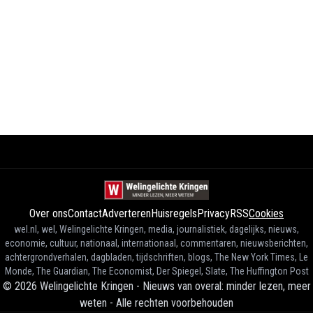
Over ons
Contact
Adverteren
Huisregels
Privacy
RSS
Cookies
wel.nl, wel, Welingelichte Kringen, media, journalistiek, dagelijks, nieuws,
economie, cultuur, nationaal, internationaal, commentaren, nieuwsberichten,
achtergrondverhalen, dagbladen, tijdschriften, blogs, The New York Times, Le
Monde, The Guardian, The Economist, Der Spiegel, Slate, The Huffington Post
©
2026
Welingelichte Kringen - Nieuws van overal: minder lezen, meer
weten
-
Alle rechten voorbehouden