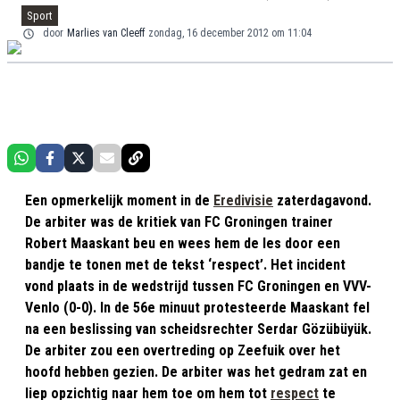
Sport
door
Marlies van Cleeff
zondag, 16 december 2012 om 11:04
Een opmerkelijk moment in de
Eredivisie
zaterdagavond.
De arbiter was de kritiek van FC Groningen trainer
Robert Maaskant beu en wees hem de les door een
bandje te tonen met de tekst ‘respect’. Het incident
vond plaats in de wedstrijd tussen FC Groningen en VVV-
Venlo (0-0). In de 56e minuut protesteerde Maaskant fel
na een beslissing van scheidsrechter Serdar Gözübüyük.
De arbiter zou een overtreding op Zeefuik over het
hoofd hebben gezien. De arbiter was het gedram zat en
liep opzichtig naar hem toe om hem tot
respect
te