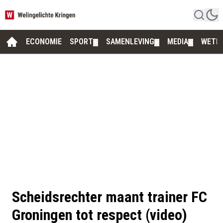
ECONOMIE
SPORT
SAMENLEVING
MEDIA
WETE
▼
▼
▼
Scheidsrechter maant trainer FC
Groningen tot respect (video)