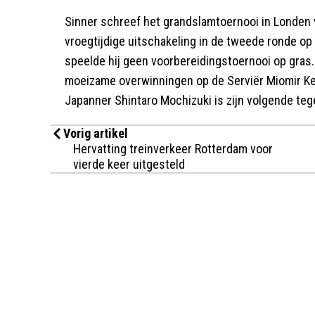
Sinner schreef het grandslamtoernooi in Londen v
vroegtijdige uitschakeling in de tweede ronde o
speelde hij geen voorbereidingstoernooi op gras.
moeizame overwinningen op de Serviër Miomir Ke
Japanner Shintaro Mochizuki is zijn volgende teg
Vorig artikel
Hervatting treinverkeer Rotterdam voor
vierde keer uitgesteld