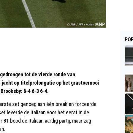
POP
gedrongen tot de vierde ronde van
 jacht op titelprolongatie op het grastoernooi
Brooksby: 6-4 6-3 6-4.
eerste set genoeg aan één break en forceerde
et leverde de Italiaan voor het eerst in de
 81 bood de Italiaan aardig partij, maar zag
en.