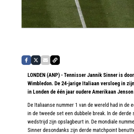
LONDEN (ANP) - Tennisser Jannik Sinner is door
Wimbledon. De 24-jarige Italiaan versloeg in zijn
in Londen de één jaar oudere Amerikaan Jenson 
De Italiaanse nummer 1 van de wereld had in de 
in de tweede set een dubbele break. In de derde s
wedstrijd zijn opslagbeurt in. De mondiale nummer
Sinner desondanks zijn derde matchpoint benutt