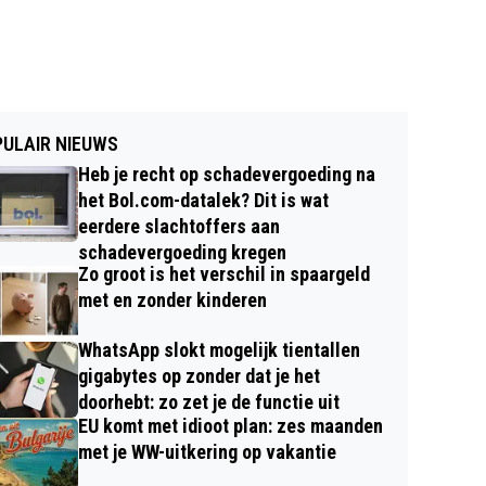
ULAIR NIEUWS
Heb je recht op schadevergoeding na
het Bol.com-datalek? Dit is wat
eerdere slachtoffers aan
schadevergoeding kregen
Zo groot is het verschil in spaargeld
met en zonder kinderen
WhatsApp slokt mogelijk tientallen
gigabytes op zonder dat je het
doorhebt: zo zet je de functie uit
EU komt met idioot plan: zes maanden
met je WW-uitkering op vakantie