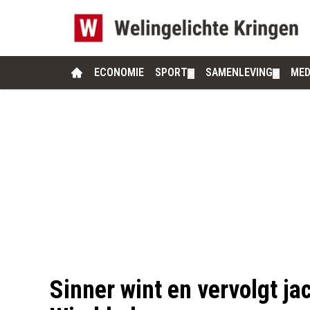
ECONOMIE
SPORT
SAMENLEVING
MED
▼
▼
Sinner wint en vervolgt jac