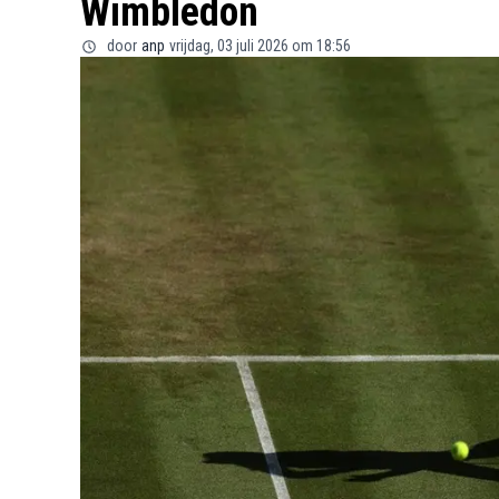
Wimbledon
door
anp
vrijdag, 03 juli 2026 om 18:56