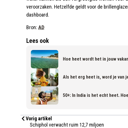
veroorzaken. Hetzelfde geldt voor de brillenglazen
dashboard.
Bron:
AD
Lees ook
Hoe heet wordt het in jouw vakan
Als het erg heet is, word je van 
50+: In India is het echt heet. H
Vorig artikel
Schiphol verwacht ruim 12,7 miljoen