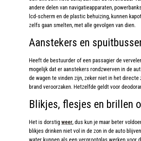
andere delen van navigatieapparaten, powerbanks,
lcd-scherm en de plastic behuizing, kunnen kapot g
zelfs gaan smelten, met alle gevolgen van dien.
Aanstekers en spuitbusse
Heeft de bestuurder of een passagier de vervele
mogelijk dat er aanstekers rondzwerven in de aut
de wagen te vinden zijn, zeker niet in het direct
brand veroorzaken. Hetzelfde geldt voor deodora
Blikjes, flesjes en brillen 
Het is dorstig
weer
, dus kun je maar beter voldoe
blikjes drinken niet vol in de zon in de auto blijv
water kunnen als een vergrootglas werken voor 