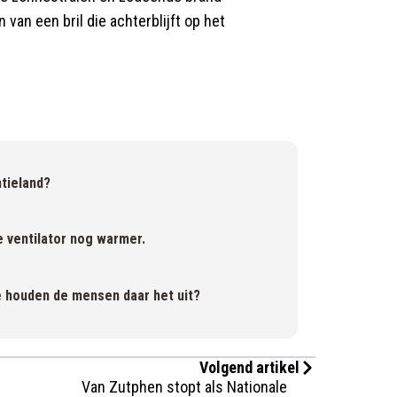
 van een bril die achterblijft op het
tieland?
je ventilator nog warmer.
oe houden de mensen daar het uit?
Volgend artikel
Van Zutphen stopt als Nationale