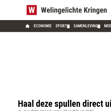
ECONOMIE
SPORT
SAMENLEVING
MED
▼
▼
Haal deze spullen direct ui