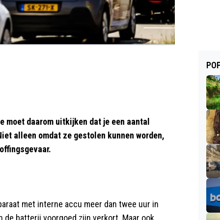
POP
Je moet daarom uitkijken dat je een aantal
. Niet alleen omdat ze gestolen kunnen worden,
offingsgevaar.
pparaat met interne accu meer dan twee uur in
 de batterij voorgoed zijn verkort. Maar ook