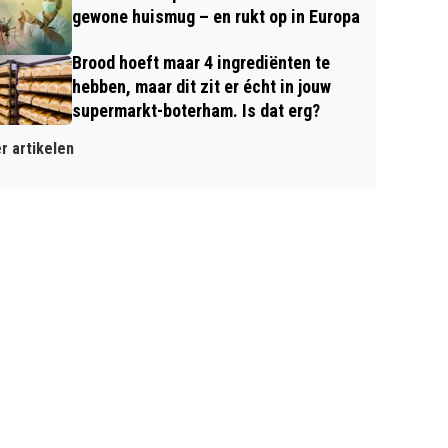
gewone huismug – en rukt op in Europa
Brood hoeft maar 4 ingrediënten te
hebben, maar dit zit er écht in jouw
supermarkt-boterham. Is dat erg?
r artikelen