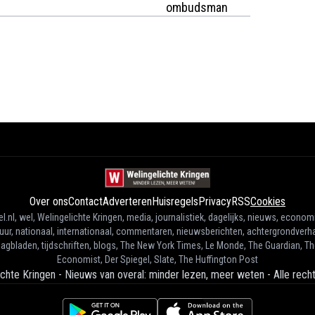
ombudsman
Over ons
Contact
Adverteren
Huisregels
Privacy
RSS
Cookies
l.nl, wel, Welingelichte Kringen, media, journalistiek, dagelijks, nieuws, econom
tuur, nationaal, internationaal, commentaren, nieuwsberichten, achtergrondverha
agbladen, tijdschriften, blogs, The New York Times, Le Monde, The Guardian, T
Economist, Der Spiegel, Slate, The Huffington Post
ichte Kringen - Nieuws van overal: minder lezen, meer weten
-
Alle rec