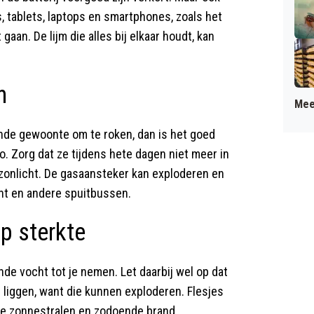
 tablets, laptops en smartphones, zoals het
aan. De lijm die alles bij elkaar houdt, kan
n
Mee
nde gewoonte om te roken, dan is het goed
o. Zorg dat ze tijdens hete dagen niet meer in
e zonlicht. De gasaansteker kan exploderen en
nt en andere spuitbussen.
op sterkte
nde vocht tot je nemen. Let daarbij wel op dat
en liggen, want die kunnen exploderen. Flesjes
de zonnestralen en zodoende brand