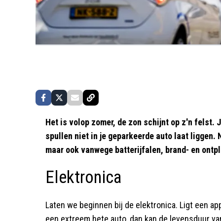
Het is volop zomer, de zon schijnt op z'n felst. 
spullen niet in je geparkeerde auto laat liggen
maar ook vanwege batterijfalen, brand- en ontpl
Elektronica
Laten we beginnen bij de elektronica. Ligt een a
een extreem hete auto, dan kan de levensduur van