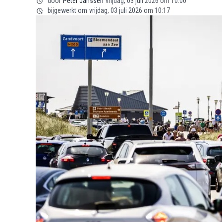
door
Peter Janssen
vrijdag, 03 juli 2026 om 10:00
bijgewerkt om
vrijdag, 03 juli 2026 om 10:17