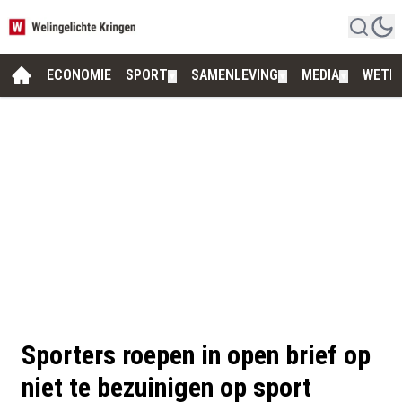
ECONOMIE
SPORT
SAMENLEVING
MEDIA
WETE
▼
▼
▼
Sporters roepen in open brief op
niet te bezuinigen op sport