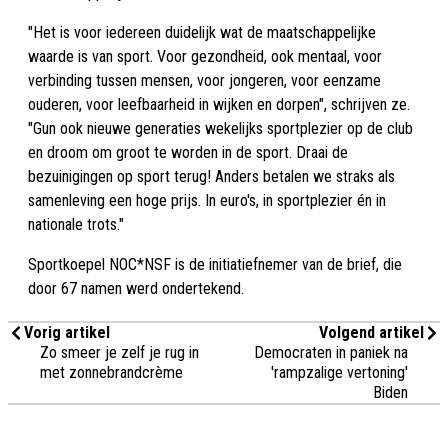
"Het is voor iedereen duidelijk wat de maatschappelijke
waarde is van sport. Voor gezondheid, ook mentaal, voor
verbinding tussen mensen, voor jongeren, voor eenzame
ouderen, voor leefbaarheid in wijken en dorpen", schrijven ze.
"Gun ook nieuwe generaties wekelijks sportplezier op de club
en droom om groot te worden in de sport. Draai de
bezuinigingen op sport terug! Anders betalen we straks als
samenleving een hoge prijs. In euro's, in sportplezier én in
nationale trots."
Sportkoepel NOC*NSF is de initiatiefnemer van de brief, die
door 67 namen werd ondertekend.
Vorig artikel
Volgend artikel
Zo smeer je zelf je rug in
Democraten in paniek na
met zonnebrandcrème
'rampzalige vertoning'
Biden