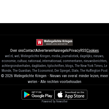
Over ons
Contact
Adverteren
Huisregels
Privacy
RSS
Cookies
wel.nl, wel, Welingelichte Kringen, media, journalistiek, dagelijks, nieuws,
economie, cultuur, nationaal, internationaal, commentaren, nieuwsberichten,
achtergrondverhalen, dagbladen, tijdschriften, blogs, The New York Times, Le
Monde, The Guardian, The Economist, Der Spiegel, Slate, The Huffington Post
©
2026
Welingelichte Kringen - Nieuws van overal: minder lezen, meer
weten
-
Alle rechten voorbehouden
Powered by Newsifier