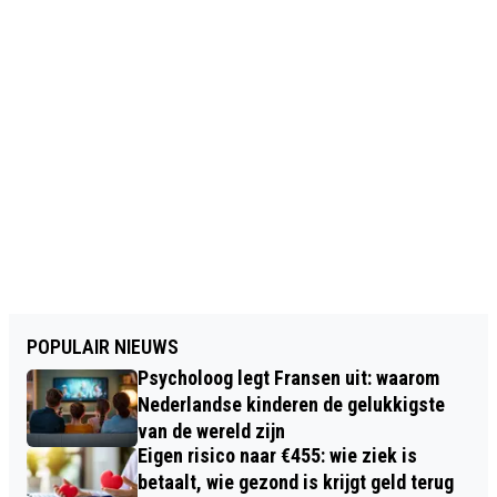
POPULAIR NIEUWS
Psycholoog legt Fransen uit: waarom
Nederlandse kinderen de gelukkigste
van de wereld zijn
Eigen risico naar €455: wie ziek is
betaalt, wie gezond is krijgt geld terug