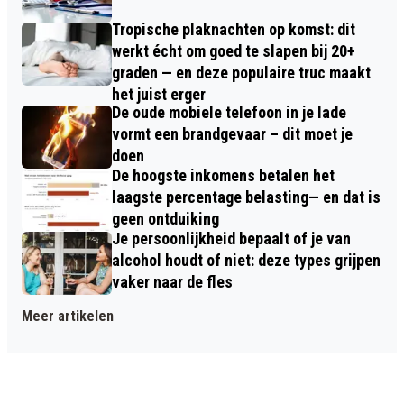
Tropische plaknachten op komst: dit
werkt écht om goed te slapen bij 20+
graden — en deze populaire truc maakt
het juist erger
De oude mobiele telefoon in je lade
vormt een brandgevaar – dit moet je
doen
De hoogste inkomens betalen het
laagste percentage belasting— en dat is
geen ontduiking
Je persoonlijkheid bepaalt of je van
alcohol houdt of niet: deze types grijpen
vaker naar de fles
Meer artikelen