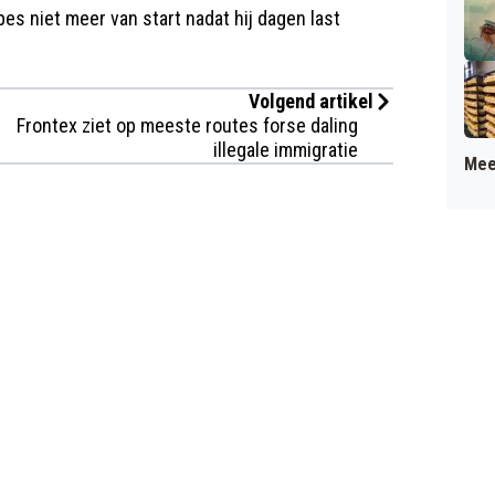
pes niet meer van start nadat hij dagen last
Volgend artikel
Frontex ziet op meeste routes forse daling
illegale immigratie
Mee