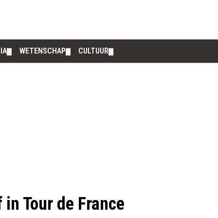
IA
WETENSCHAP
CULTUUR
▼
▼
▼
 in Tour de France