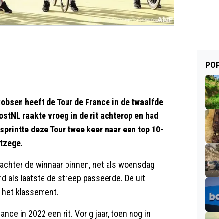
POP
obsen heeft de Tour de France in de twaalfde
stNL raakte vroeg in de rit achterop en had
sprintte deze Tour twee keer naar een top 10-
itzege.
achter de winnaar binnen, net als woensdag
d als laatste de streep passeerde. De uit
 het klassement.
ance in 2022 een rit. Vorig jaar, toen nog in