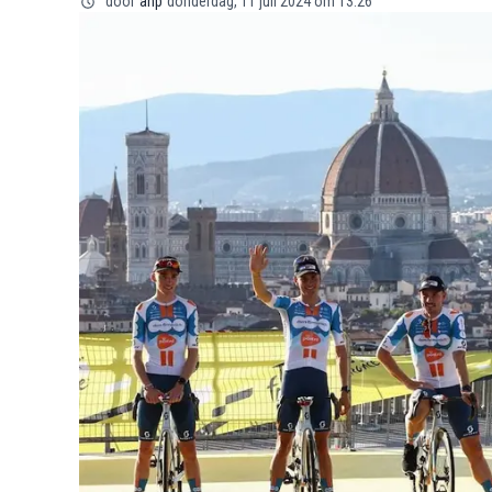
door
anp
donderdag, 11 juli 2024 om 13:26