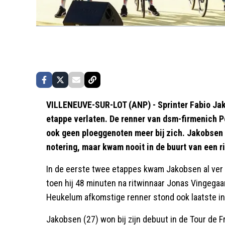
VILLENEUVE-SUR-LOT (ANP) - Sprinter Fabio Jak
etappe verlaten. De renner van dsm-firmenich Po
ook geen ploeggenoten meer bij zich. Jakobsen 
notering, maar kwam nooit in de buurt van een r
In de eerste twee etappes kwam Jakobsen al ver 
toen hij 48 minuten na ritwinnaar Jonas Vingegaar
Heukelum afkomstige renner stond ook laatste in
Jakobsen (27) won bij zijn debuut in de Tour de Fr