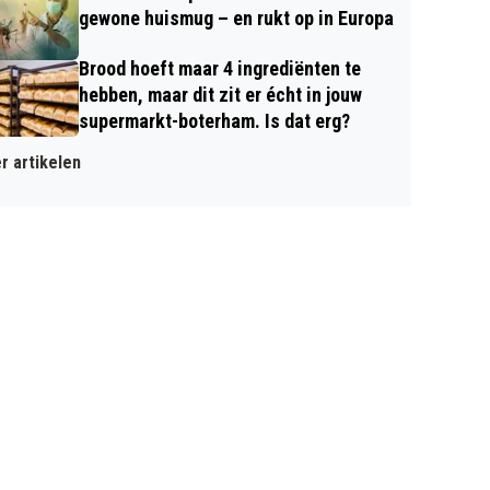
gewone huismug – en rukt op in Europa
Brood hoeft maar 4 ingrediënten te
hebben, maar dit zit er écht in jouw
supermarkt-boterham. Is dat erg?
r artikelen