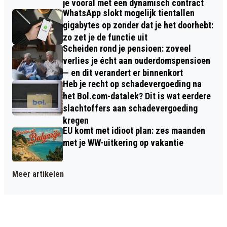
je vooral met een dynamisch contract
WhatsApp slokt mogelijk tientallen
gigabytes op zonder dat je het doorhebt:
zo zet je de functie uit
Scheiden rond je pensioen: zoveel
verlies je écht aan ouderdomspensioen
— en dit verandert er binnenkort
Heb je recht op schadevergoeding na
het Bol.com-datalek? Dit is wat eerdere
slachtoffers aan schadevergoeding
kregen
EU komt met idioot plan: zes maanden
met je WW-uitkering op vakantie
Meer artikelen