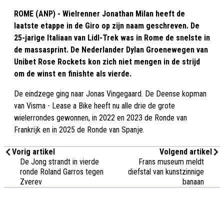
ROME (ANP) - Wielrenner Jonathan Milan heeft de
laatste etappe in de Giro op zijn naam geschreven. De
25-jarige Italiaan van Lidl-Trek was in Rome de snelste in
de massasprint. De Nederlander Dylan Groenewegen van
Unibet Rose Rockets kon zich niet mengen in de strijd
om de winst en finishte als vierde.
De eindzege ging naar Jonas Vingegaard. De Deense kopman
van Visma - Lease a Bike heeft nu alle drie de grote
wielerrondes gewonnen, in 2022 en 2023 de Ronde van
Frankrijk en in 2025 de Ronde van Spanje.
Vorig artikel
Volgend artikel
De Jong strandt in vierde
Frans museum meldt
ronde Roland Garros tegen
diefstal van kunstzinnige
Zverev
banaan