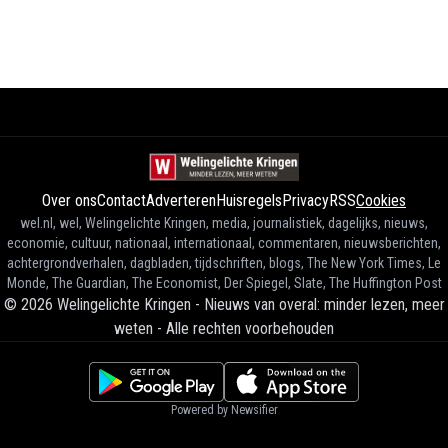
Over ons
Contact
Adverteren
Huisregels
Privacy
RSS
Cookies
wel.nl, wel, Welingelichte Kringen, media, journalistiek, dagelijks, nieuws,
economie, cultuur, nationaal, internationaal, commentaren, nieuwsberichten,
achtergrondverhalen, dagbladen, tijdschriften, blogs, The New York Times, Le
Monde, The Guardian, The Economist, Der Spiegel, Slate, The Huffington Post
©
2026
Welingelichte Kringen - Nieuws van overal: minder lezen, meer
weten
-
Alle rechten voorbehouden
Powered by Newsifier