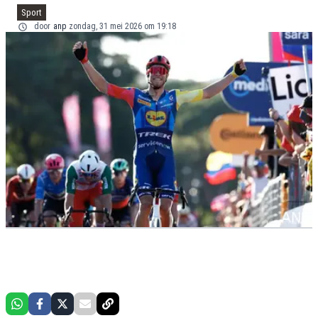
Sport
door
anp
zondag, 31 mei 2026 om 19:18