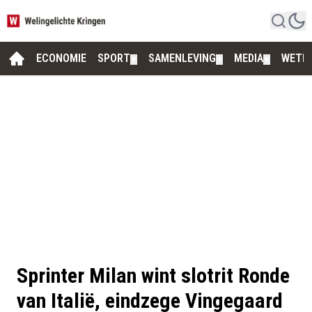
ECONOMIE
SPORT
SAMENLEVING
MEDIA
WETE
▼
▼
▼
Sprinter Milan wint slotrit Ronde
van Italië, eindzege Vingegaard