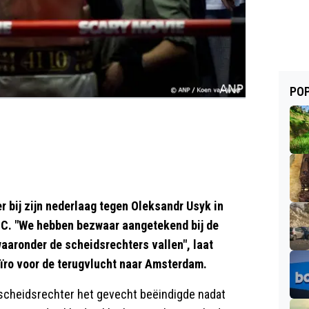
POP
r bij zijn nederlaag tegen Oleksandr Usyk in
BC. "We hebben bezwaar aangetekend bij de
aronder de scheidsrechters vallen", laat
aïro voor de terugvlucht naar Amsterdam.
scheidsrechter het gevecht beëindigde nadat