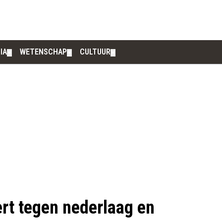
IA
WETENSCHAP
CULTUUR
▼
▼
▼
rt tegen nederlaag en