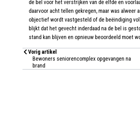
de bel voor het verstrijken van de elfde en voor
daarvoor acht tellen gekregen, maar was alweer aa
objectief wordt vastgesteld of de beëindiging volg
blijkt dat het gevecht inderdaad na de bel is gesto
stand kan blijven en opnieuw beoordeeld moet w
Vorig artikel
Bewoners seniorencomplex opgevangen na
brand