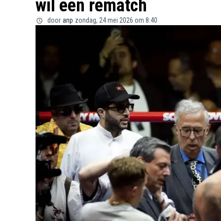
wil een rematch
door
anp
zondag, 24 mei 2026 om 8:40