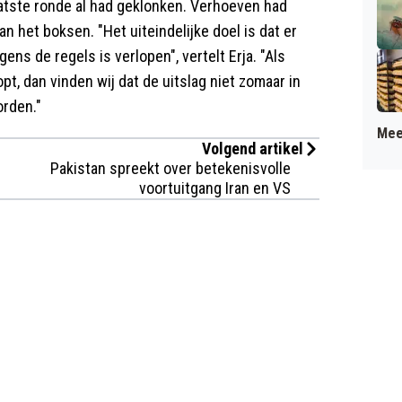
laatste ronde al had geklonken. Verhoeven had
n het boksen. "Het uiteindelijke doel is dat er
ens de regels is verlopen", vertelt Erja. "Als
pt, dan vinden wij dat de uitslag niet zomaar in
orden."
Mee
Volgend artikel
Pakistan spreekt over betekenisvolle
voortuitgang Iran en VS