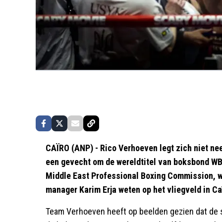
CAÏRO (ANP) - Rico Verhoeven legt zich niet nee
een gevecht om de wereldtitel van boksbond W
Middle East Professional Boxing Commission, wa
manager Karim Erja weten op het vliegveld in C
Team Verhoeven heeft op beelden gezien dat de 