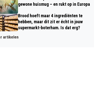
gewone huismug – en rukt op in Europa
Brood hoeft maar 4 ingrediënten te
hebben, maar dit zit er écht in jouw
supermarkt-boterham. Is dat erg?
r artikelen