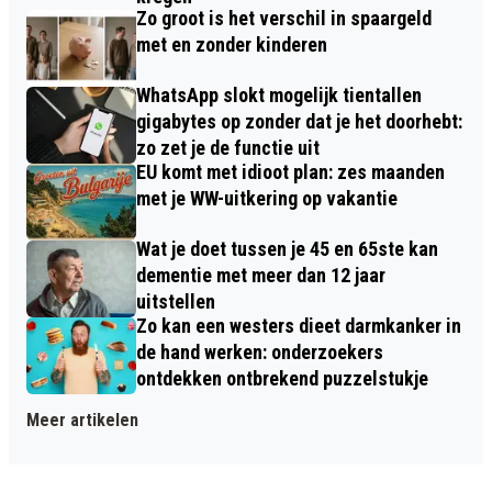
Zo groot is het verschil in spaargeld
met en zonder kinderen
WhatsApp slokt mogelijk tientallen
gigabytes op zonder dat je het doorhebt:
zo zet je de functie uit
EU komt met idioot plan: zes maanden
met je WW-uitkering op vakantie
Wat je doet tussen je 45 en 65ste kan
dementie met meer dan 12 jaar
uitstellen
Zo kan een westers dieet darmkanker in
de hand werken: onderzoekers
ontdekken ontbrekend puzzelstukje
Meer artikelen