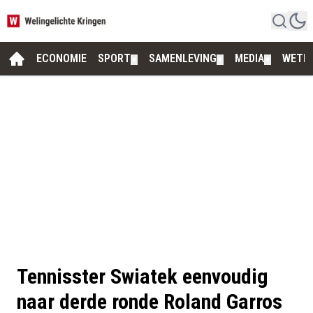
ECONOMIE
SPORT
SAMENLEVING
MEDIA
WETE
▼
▼
▼
Tennisster Swiatek eenvoudig
naar derde ronde Roland Garros