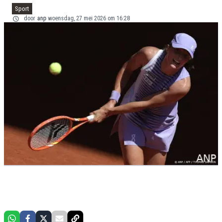
Sport
door
anp
woensdag, 27 mei 2026 om 16:28