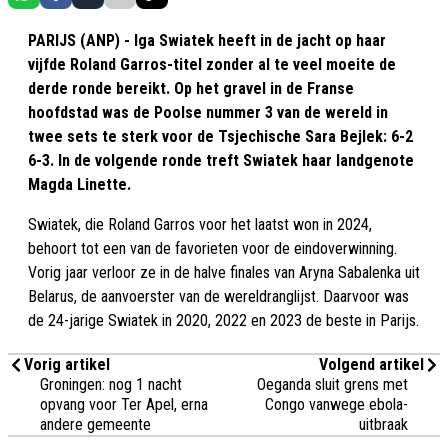
PARIJS (ANP) - Iga Swiatek heeft in de jacht op haar
vijfde Roland Garros-titel zonder al te veel moeite de
derde ronde bereikt. Op het gravel in de Franse
hoofdstad was de Poolse nummer 3 van de wereld in
twee sets te sterk voor de Tsjechische Sara Bejlek: 6-2
6-3. In de volgende ronde treft Swiatek haar landgenote
Magda Linette.
Swiatek, die Roland Garros voor het laatst won in 2024,
behoort tot een van de favorieten voor de eindoverwinning.
Vorig jaar verloor ze in de halve finales van Aryna Sabalenka uit
Belarus, de aanvoerster van de wereldranglijst. Daarvoor was
de 24-jarige Swiatek in 2020, 2022 en 2023 de beste in Parijs.
Vorig artikel
Volgend artikel
Groningen: nog 1 nacht
Oeganda sluit grens met
opvang voor Ter Apel, erna
Congo vanwege ebola-
andere gemeente
uitbraak