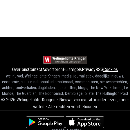
Over ons
Contact
Adverteren
Huisregels
Privacy
RSS
Cookies
wel.nl, wel, Welingelichte Kringen, media, journalistiek, dagelijks, nieuws,
economie, cultuur, nationaal, internationaal, commentaren, nieuwsberichten,
achtergrondverhalen, dagbladen, tijdschriften, blogs, The New York Times, Le
Monde, The Guardian, The Economist, Der Spiegel, Slate, The Huffington Post
©
2026
Welingelichte Kringen - Nieuws van overal: minder lezen, meer
weten
-
Alle rechten voorbehouden