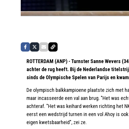
ROTTERDAM (ANP) - Turnster Sanne Wevers (34) 
achter de rug heeft. Bij de Nederlandse titelstri
sinds de Olympische Spelen van Parijs en kwam z
De olympisch balkkampioene plaatste zich met haa
maar incasseerde een val aan brug. "Het was echt
achteraf. "Het was keihard werken richting het NK
eerst een wedstrijd turnen in een vol Ahoy is ook
eigen kwetsbaarheid", zei ze.