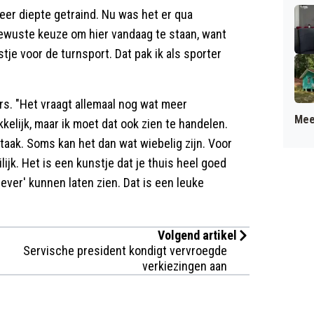
meer diepte getraind. Nu was het er qua
ewuste keuze om hier vandaag te staan, want
stje voor de turnsport. Dat pak ik als sporter
s. "Het vraagt allemaal nog wat meer
Mee
elijk, maar ik moet dat ook zien te handelen.
taak. Soms kan het dan wat wiebelig zijn. Voor
lijk. Het is een kunstje dat je thuis heel goed
ever' kunnen laten zien. Dat is een leuke
Volgend artikel
Servische president kondigt vervroegde
verkiezingen aan