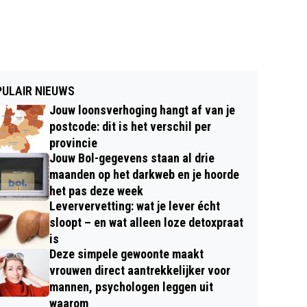
ULAIR NIEUWS
Jouw loonsverhoging hangt af van je
postcode: dit is het verschil per
provincie
Jouw Bol-gegevens staan al drie
maanden op het darkweb en je hoorde
het pas deze week
Leververvetting: wat je lever écht
sloopt – en wat alleen loze detoxpraat
is
Deze simpele gewoonte maakt
vrouwen direct aantrekkelijker voor
mannen, psychologen leggen uit
waarom