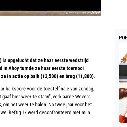
POP
is opgelucht dat ze haar eerste wedstrijd
jd in Ahoy turnde ze haar eerste toernooi
e in actie op balk (13,500) en brug (11,800).
r balkscore voor de toestelfinale van zondag,
 gaaf hier weer te staan", verklaarde Wevers
, om het weer te halen. Na twee jaar voor het
 wel heftig. Ik werd geconfronteerd met mijn