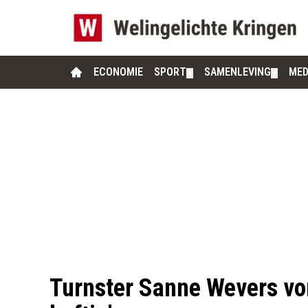
ECONOMIE
SPORT
SAMENLEVING
MED
▼
▼
Turnster Sanne Wevers von