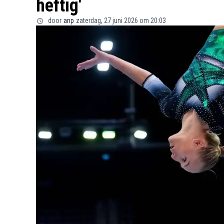
heftig'
door
anp
zaterdag, 27 juni 2026 om 20:03