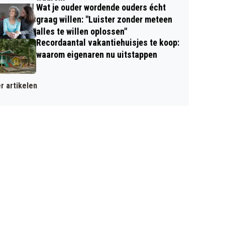
Wat je ouder wordende ouders écht
graag willen: "Luister zonder meteen
alles te willen oplossen"
Recordaantal vakantiehuisjes te koop:
waarom eigenaren nu uitstappen
r artikelen