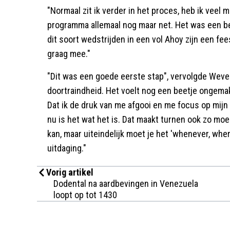
"Normaal zit ik verder in het proces, heb ik veel 
programma allemaal nog maar net. Het was een b
dit soort wedstrijden in een vol Ahoy zijn een fee
graag mee."
"Dit was een goede eerste stap", vervolgde Wever
doortraindheid. Het voelt nog een beetje ongemakk
Dat ik de druk van me afgooi en me focus op mijn 
nu is het wat het is. Dat maakt turnen ook zo moei
kan, maar uiteindelijk moet je het 'whenever, wher
uitdaging."
Vorig artikel
Dodental na aardbevingen in Venezuela
loopt op tot 1430