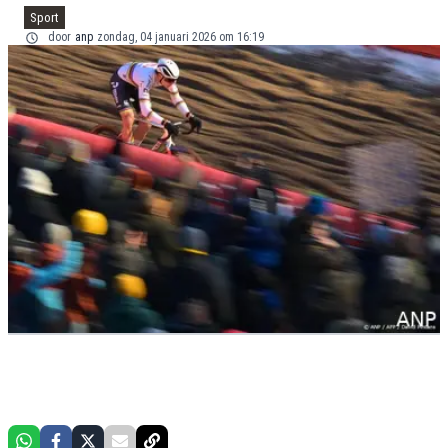
Sport
door
anp
zondag, 04 januari 2026 om 16:19