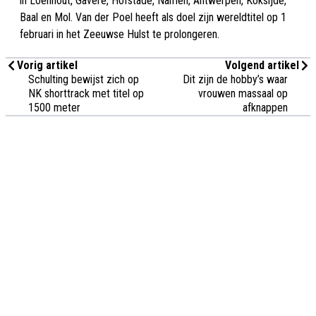
in Loenhout, Gavere, Hofstade, Namen, Antwerpen, Koksijde,
Baal en Mol. Van der Poel heeft als doel zijn wereldtitel op 1
februari in het Zeeuwse Hulst te prolongeren.
Vorig artikel
Volgend artikel
Schulting bewijst zich op
Dit zijn de hobby’s waar
NK shorttrack met titel op
vrouwen massaal op
1500 meter
afknappen