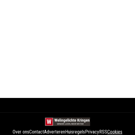
Over ons
Contact
Adverteren
Huisregels
Privacy
RSS
Cookies