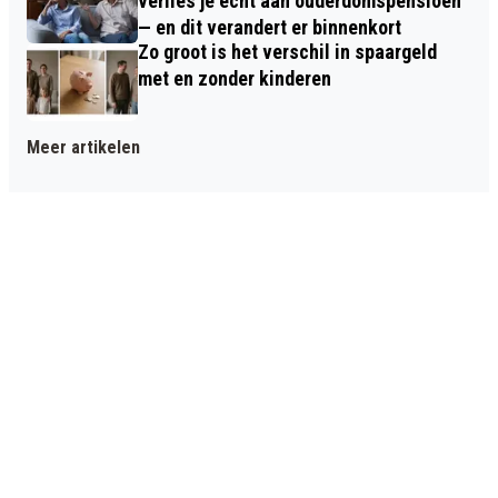
verlies je écht aan ouderdomspensioen
— en dit verandert er binnenkort
Zo groot is het verschil in spaargeld
met en zonder kinderen
Meer artikelen