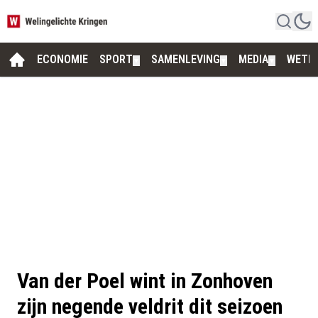
ECONOMIE
SPORT
SAMENLEVING
MEDIA
WETE
▼
▼
▼
Van der Poel wint in Zonhoven
zijn negende veldrit dit seizoen