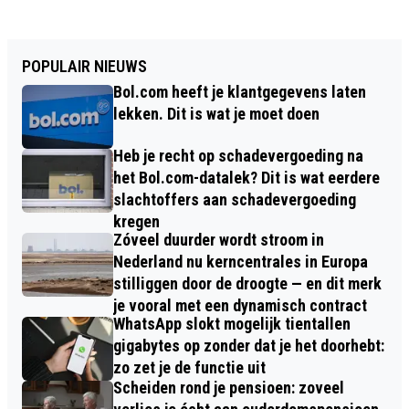
POPULAIR NIEUWS
Bol.com heeft je klantgegevens laten
lekken. Dit is wat je moet doen
Heb je recht op schadevergoeding na
het Bol.com-datalek? Dit is wat eerdere
slachtoffers aan schadevergoeding
kregen
Zóveel duurder wordt stroom in
Nederland nu kerncentrales in Europa
stilliggen door de droogte — en dit merk
je vooral met een dynamisch contract
WhatsApp slokt mogelijk tientallen
gigabytes op zonder dat je het doorhebt:
zo zet je de functie uit
Scheiden rond je pensioen: zoveel