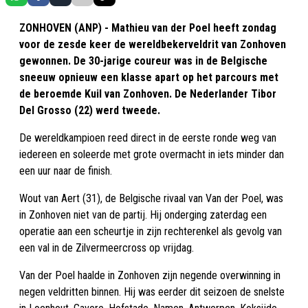
ZONHOVEN (ANP) - Mathieu van der Poel heeft zondag
voor de zesde keer de wereldbekerveldrit van Zonhoven
gewonnen. De 30-jarige coureur was in de Belgische
sneeuw opnieuw een klasse apart op het parcours met
de beroemde Kuil van Zonhoven. De Nederlander Tibor
Del Grosso (22) werd tweede.
De wereldkampioen reed direct in de eerste ronde weg van
iedereen en soleerde met grote overmacht in iets minder dan
een uur naar de finish.
Wout van Aert (31), de Belgische rivaal van Van der Poel, was
in Zonhoven niet van de partij. Hij onderging zaterdag een
operatie aan een scheurtje in zijn rechterenkel als gevolg van
een val in de Zilvermeercross op vrijdag.
Van der Poel haalde in Zonhoven zijn negende overwinning in
negen veldritten binnen. Hij was eerder dit seizoen de snelste