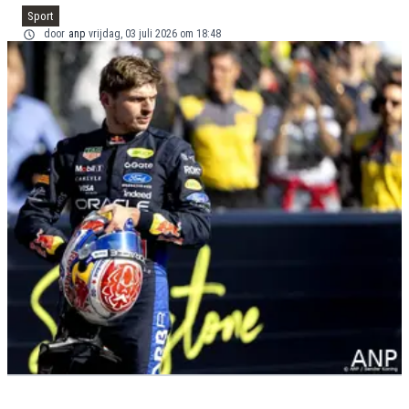
Sport
door
anp
vrijdag, 03 juli 2026 om 18:48