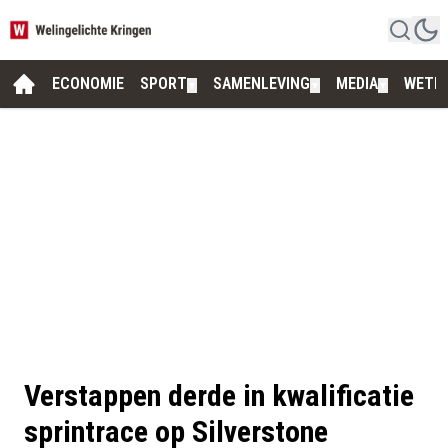
ECONOMIE
SPORT
SAMENLEVING
MEDIA
WETE
▼
▼
▼
Verstappen derde in kwalificatie
sprintrace op Silverstone