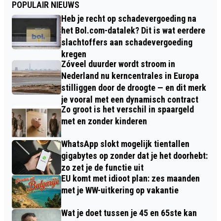
POPULAIR NIEUWS
Heb je recht op schadevergoeding na
het Bol.com-datalek? Dit is wat eerdere
slachtoffers aan schadevergoeding
kregen
Zóveel duurder wordt stroom in
Nederland nu kerncentrales in Europa
stilliggen door de droogte — en dit merk
je vooral met een dynamisch contract
Zo groot is het verschil in spaargeld
met en zonder kinderen
WhatsApp slokt mogelijk tientallen
gigabytes op zonder dat je het doorhebt:
zo zet je de functie uit
EU komt met idioot plan: zes maanden
met je WW-uitkering op vakantie
Wat je doet tussen je 45 en 65ste kan