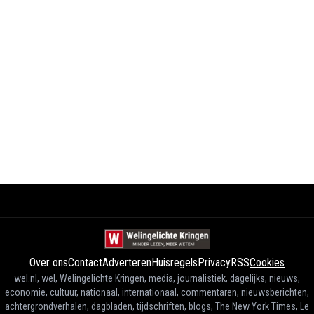
Over ons
Contact
Adverteren
Huisregels
Privacy
RSS
Cookies
wel.nl, wel, Welingelichte Kringen, media, journalistiek, dagelijks, nieuws,
economie, cultuur, nationaal, internationaal, commentaren, nieuwsberichten,
achtergrondverhalen, dagbladen, tijdschriften, blogs, The New York Times, Le