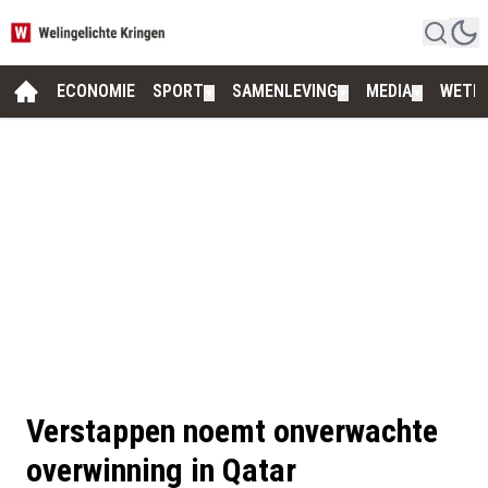
ECONOMIE
SPORT
SAMENLEVING
MEDIA
WETE
▼
▼
▼
Verstappen noemt onverwachte
overwinning in Qatar