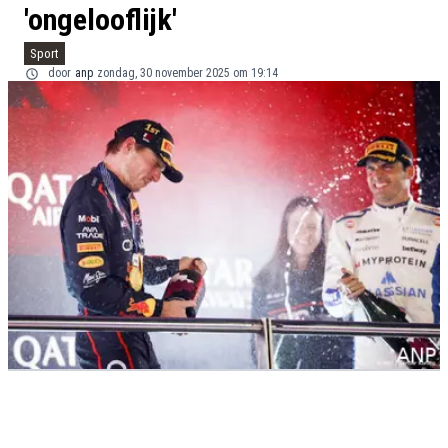
'ongelooflijk'
Sport
door
anp
zondag, 30 november 2025 om 19:14