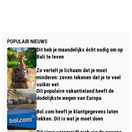
POPULAIR NIEUWS
Dit heb je maandelijks écht nodig om op
Bali te leven
Zo vertelt je lichaam dat je moet
minderen: zeven tekenen dat je te veel
suiker eet
Dit populaire vakantieland heeft de
dodelijkste wegen van Europa
Bol.com heeft je klantgegevens laten
lekken. Dit is wat je moet doen