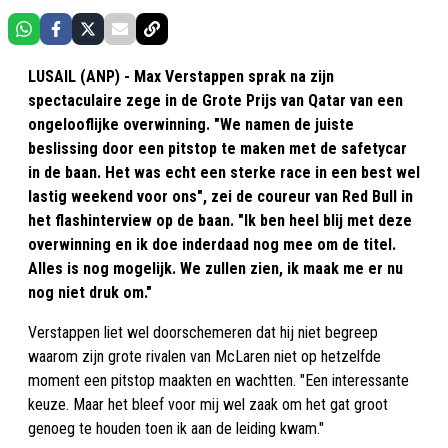
LUSAIL (ANP) - Max Verstappen sprak na zijn
spectaculaire zege in de Grote Prijs van Qatar van een
ongelooflijke overwinning. "We namen de juiste
beslissing door een pitstop te maken met de safetycar
in de baan. Het was echt een sterke race in een best wel
lastig weekend voor ons", zei de coureur van Red Bull in
het flashinterview op de baan. "Ik ben heel blij met deze
overwinning en ik doe inderdaad nog mee om de titel.
Alles is nog mogelijk. We zullen zien, ik maak me er nu
nog niet druk om."
Verstappen liet wel doorschemeren dat hij niet begreep
waarom zijn grote rivalen van McLaren niet op hetzelfde
moment een pitstop maakten en wachtten. "Een interessante
keuze. Maar het bleef voor mij wel zaak om het gat groot
genoeg te houden toen ik aan de leiding kwam."