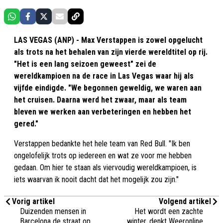
LAS VEGAS (ANP) - Max Verstappen is zowel opgelucht
als trots na het behalen van zijn vierde wereldtitel op rij.
"Het is een lang seizoen geweest" zei de
wereldkampioen na de race in Las Vegas waar hij als
vijfde eindigde. "We begonnen geweldig, we waren aan
het cruisen. Daarna werd het zwaar, maar als team
bleven we werken aan verbeteringen en hebben het
gered."
Verstappen bedankte het hele team van Red Bull. "Ik ben
ongelofelijk trots op iedereen en wat ze voor me hebben
gedaan. Om hier te staan als viervoudig wereldkampioen, is
iets waarvan ik nooit dacht dat het mogelijk zou zijn."
Vorig artikel
Volgend artikel
Duizenden mensen in
Het wordt een zachte
Barcelona de straat op
winter, denkt Weeronline