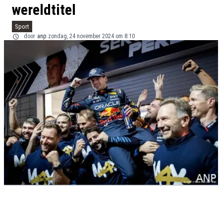
wereldtitel
Sport
door
anp
zondag, 24 november 2024 om 8:10