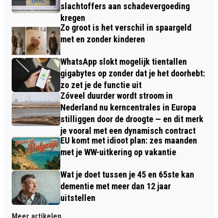
slachtoffers aan schadevergoeding
kregen
Zo groot is het verschil in spaargeld
met en zonder kinderen
WhatsApp slokt mogelijk tientallen
gigabytes op zonder dat je het doorhebt:
zo zet je de functie uit
Zóveel duurder wordt stroom in
Nederland nu kerncentrales in Europa
stilliggen door de droogte — en dit merk
je vooral met een dynamisch contract
EU komt met idioot plan: zes maanden
met je WW-uitkering op vakantie
Wat je doet tussen je 45 en 65ste kan
dementie met meer dan 12 jaar
uitstellen
Meer artikelen