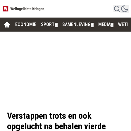
ECONOMIE
SPORT
SAMENLEVING
MEDIA
WETE
▼
▼
▼
Verstappen trots en ook
opgelucht na behalen vierde