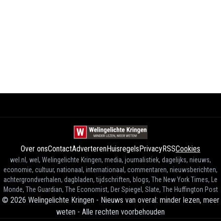
Over ons
Contact
Adverteren
Huisregels
Privacy
RSS
Cookies
wel.nl, wel, Welingelichte Kringen, media, journalistiek, dagelijks, nieuws,
economie, cultuur, nationaal, internationaal, commentaren, nieuwsberichten,
achtergrondverhalen, dagbladen, tijdschriften, blogs, The New York Times, Le
Monde, The Guardian, The Economist, Der Spiegel, Slate, The Huffington Post
©
2026
Welingelichte Kringen - Nieuws van overal: minder lezen, meer
weten
-
Alle rechten voorbehouden