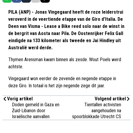
PILA (ANP) - Jonas Vingegaard heeft de roze leiderstrui
veroverd in de veertiende etappe van de Giro d'Italia. De
Deen van Visma - Lease a Bike reed solo naar de winst in
de bergrit van Aosta naar Pila. De Oostenrijker Felix Gall
eindigde na 133 kilometer als tweede en Jai Hindley uit
Australië werd derde.
Thymen Arensman kwam binnen als zesde. Wout Poels werd
achtste.
Vingegaard won eerder de zevende en negende etappe in
deze Giro. In totaal is het zijn negende zege dit jaar.
Vorig artikel
Volgend artikel
Doden gemeld in Gaza en
Tientallen activisten
Zuid-Libanon door
aangehouden na
Israëlische aanvallen
spoorblokkade Utrecht CS