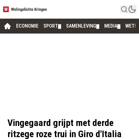
ECONOMIE
SPORT
SAMENLEVING
MEDIA
WETE
▼
▼
▼
Vingegaard grijpt met derde
ritzege roze trui in Giro d'Italia