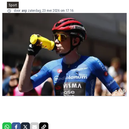
Sport
door
anp
zaterdag, 23 mei 2026 om 17:16