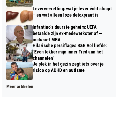
Leververvetting: wat je lever écht sloopt
– en wat alleen loze detoxpraat is
Infantino's duurste geheim: UEFA
betaalde zijn ex-medewerkster af —
inclusief MBA
Hilarische persiflages B&B Vol liefde:
"Even lekker mijn inner Fred aan het
channelen"
Je plek in het gezin zegt iets over je
risico op ADHD en autisme
Meer artikelen