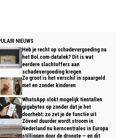
ULAIR NIEUWS
Heb je recht op schadevergoeding na
het Bol.com-datalek? Dit is wat
eerdere slachtoffers aan
schadevergoeding kregen
Zo groot is het verschil in spaargeld
met en zonder kinderen
WhatsApp slokt mogelijk tientallen
gigabytes op zonder dat je het
doorhebt: zo zet je de functie uit
Zóveel duurder wordt stroom in
Nederland nu kerncentrales in Europa
stilliggen door de droogte — en dit