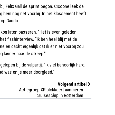
bij Felix Gall de sprint begon. Ciccone leek de
g hem nog net voorbij. In het klassement heeft
 op Gaudu.
t kon laten passeren. "Het is even geleden
et flashinterview. "Ik ben heel blij met de
ne en dacht eigenlijk dat ik er niet voorbij zou
g langer naar de streep."
lopen bij de valpartij. "Ik viel behoorlijk hard,
ad was en je meer doorgleed."
Volgend artikel
Actiegroep XR blokkeert aanmeren
cruiseschip in Rotterdam