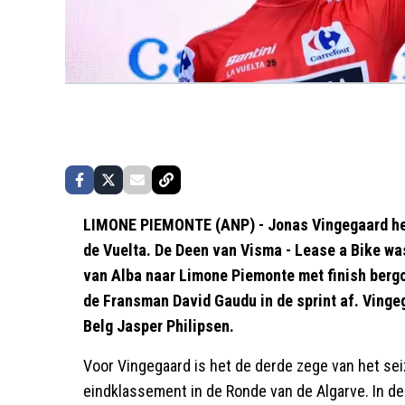
LIMONE PIEMONTE (ANP) - Jonas Vingegaard heef
de Vuelta. De Deen van Visma - Lease a Bike wa
van Alba naar Limone Piemonte met finish bergop
de Fransman David Gaudu in de sprint af. Vinge
Belg Jasper Philipsen.
Voor Vingegaard is het de derde zege van het sei
eindklassement in de Ronde van de Algarve. In de 