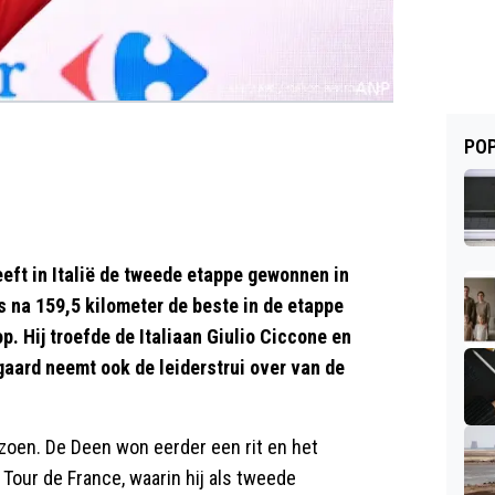
POP
t in Italië de tweede etappe gewonnen in
s na 159,5 kilometer de beste in de etappe
. Hij troefde de Italiaan Giulio Ciccone en
gaard neemt ook de leiderstrui over van de
zoen. De Deen won eerder een rit en het
Tour de France, waarin hij als tweede