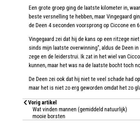
Een grote groep ging de laatste kilometer in, waar
beste versnelling te hebben, maar Vingegaard gin
de Deen 4 seconden voorsprong op Ciccone en 6
Vingegaard zei dat hij de kans op een ritzege nie
sinds mijn laatste overwinning", aldus de Deen in h
zege en de leiderstrui. Ik zat in het wiel van Cicco
kunnen, maar het was na de laatste bocht toch no
De Deen zei ook dat hij niet te veel schade had opge
maar het is niet zo erg geworden omdat het zo gl
Vorig artikel
Wat vinden mannen (gemiddeld natuurlijk)
mooie borsten