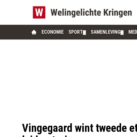
ECONOMIE
SPORT
SAMENLEVING
MED
▼
▼
Vingegaard wint tweede et