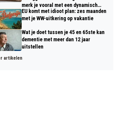
merk je vooral met een dynamisch
EU komt met idioot plan: zes maanden
contract
met je WW-uitkering op vakantie
Wat je doet tussen je 45 en 65ste kan
dementie met meer dan 12 jaar
uitstellen
r artikelen