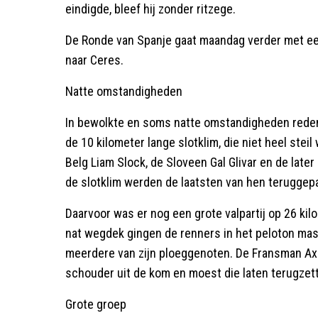
eindigde, bleef hij zonder ritzege.
De Ronde van Spanje gaat maandag verder met ee
naar Ceres.
Natte omstandigheden
In bewolkte en soms natte omstandigheden reden v
de 10 kilometer lange slotklim, die niet heel stei
Belg Liam Slock, de Sloveen Gal Glivar en de lat
de slotklim werden de laatsten van hen teruggepa
Daarvoor was er nog een grote valpartij op 26 kil
nat wegdek gingen de renners in het peloton mas
meerdere van zijn ploeggenoten. De Fransman Axel
schouder uit de kom en moest die laten terugzette
Grote groep