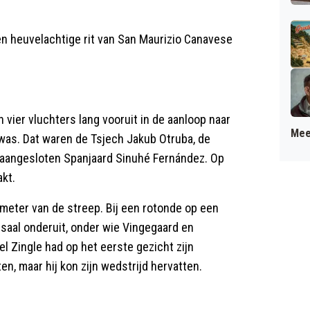
n heuvelachtige rit van San Maurizio Canavese
ier vluchters lang vooruit in de aanloop naar
Mee
l was. Dat waren de Tsjech Jakub Otruba, de
er aangesloten Spanjaard Sinuhé Fernández. Op
kt.
ometer van de streep. Bij een rotonde op een
saal onderuit, onder wie Vingegaard en
 Zingle had op het eerste gezicht zijn
n, maar hij kon zijn wedstrijd hervatten.