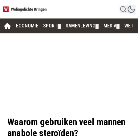
ECONOMIE
SPORT
SAMENLEVING
MEDIA
WETE
▼
▼
▼
Waarom gebruiken veel mannen
anabole steroïden?