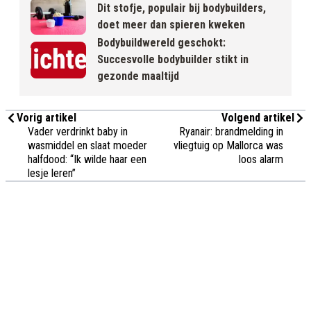
Dit stofje, populair bij bodybuilders,
doet meer dan spieren kweken
Bodybuildwereld geschokt:
Succesvolle bodybuilder stikt in
gezonde maaltijd
Vorig artikel
Volgend artikel
Vader verdrinkt baby in
Ryanair: brandmelding in
wasmiddel en slaat moeder
vliegtuig op Mallorca was
halfdood: “Ik wilde haar een
loos alarm
lesje leren”