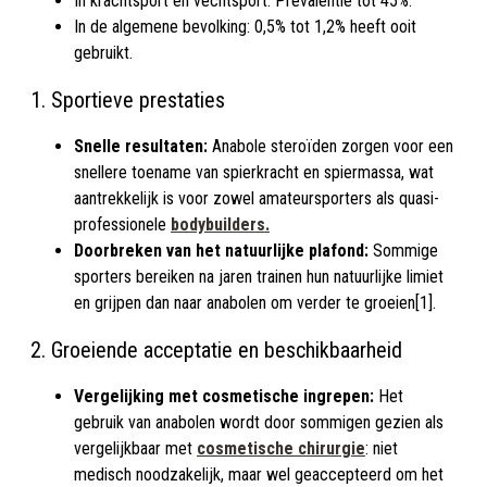
In krachtsport en vechtsport: Prevalentie tot 45%.
In de algemene bevolking: 0,5% tot 1,2% heeft ooit
gebruikt.
1. Sportieve prestaties
Snelle resultaten:
Anabole steroïden zorgen voor een
snellere toename van spierkracht en spiermassa, wat
aantrekkelijk is voor zowel amateursporters als quasi-
professionele
bodybuilders.
Doorbreken van het natuurlijke plafond:
Sommige
sporters bereiken na jaren trainen hun natuurlijke limiet
en grijpen dan naar anabolen om verder te groeien[1].
2. Groeiende acceptatie en beschikbaarheid
Vergelijking met cosmetische ingrepen:
Het
gebruik van anabolen wordt door sommigen gezien als
vergelijkbaar met
cosmetische chirurgie
: niet
medisch noodzakelijk, maar wel geaccepteerd om het