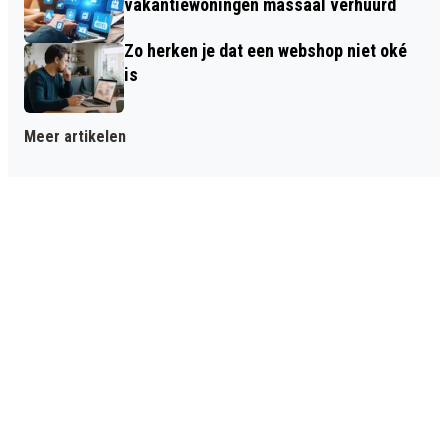
vakantiewoningen massaal verhuurd
Zo herken je dat een webshop niet oké
is
Meer artikelen