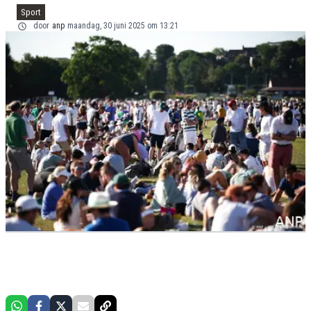
Sport
door
anp
maandag, 30 juni 2025 om 13:21