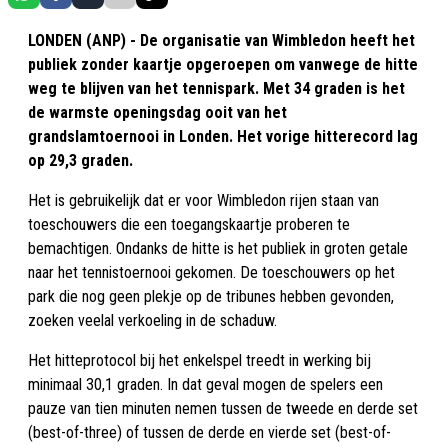
LONDEN (ANP) - De organisatie van Wimbledon heeft het
publiek zonder kaartje opgeroepen om vanwege de hitte
weg te blijven van het tennispark. Met 34 graden is het
de warmste openingsdag ooit van het
grandslamtoernooi in Londen. Het vorige hitterecord lag
op 29,3 graden.
Het is gebruikelijk dat er voor Wimbledon rijen staan van
toeschouwers die een toegangskaartje proberen te
bemachtigen. Ondanks de hitte is het publiek in groten getale
naar het tennistoernooi gekomen. De toeschouwers op het
park die nog geen plekje op de tribunes hebben gevonden,
zoeken veelal verkoeling in de schaduw.
Het hitteprotocol bij het enkelspel treedt in werking bij
minimaal 30,1 graden. In dat geval mogen de spelers een
pauze van tien minuten nemen tussen de tweede en derde set
(best-of-three) of tussen de derde en vierde set (best-of-