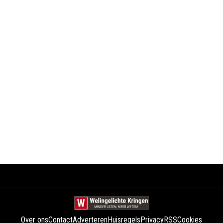
Over ons
Contact
Adverteren
Huisregels
Privacy
RSS
Cookies