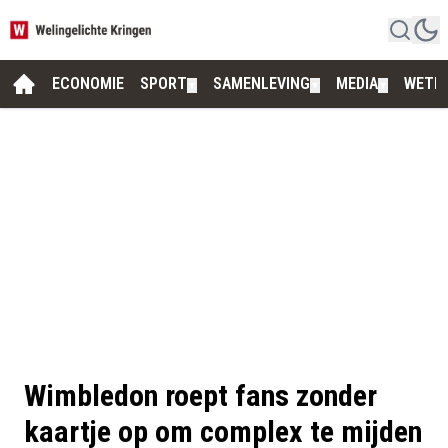
ECONOMIE
SPORT
SAMENLEVING
MEDIA
WETE
▼
▼
▼
Wimbledon roept fans zonder
kaartje op om complex te mijden