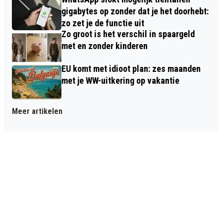
gigabytes op zonder dat je het doorhebt:
zo zet je de functie uit
Zo groot is het verschil in spaargeld
met en zonder kinderen
EU komt met idioot plan: zes maanden
met je WW-uitkering op vakantie
Meer artikelen