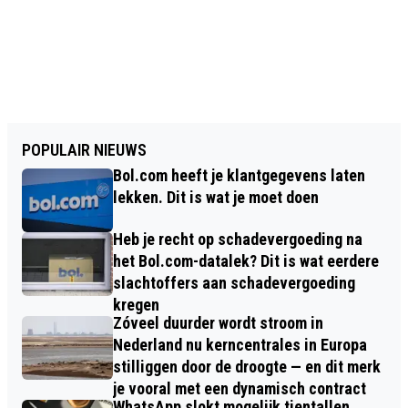
POPULAIR NIEUWS
Bol.com heeft je klantgegevens laten
lekken. Dit is wat je moet doen
Heb je recht op schadevergoeding na
het Bol.com-datalek? Dit is wat eerdere
slachtoffers aan schadevergoeding
kregen
Zóveel duurder wordt stroom in
Nederland nu kerncentrales in Europa
stilliggen door de droogte — en dit merk
je vooral met een dynamisch contract
WhatsApp slokt mogelijk tientallen