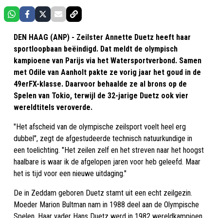
DEN HAAG (ANP) - Zeilster Annette Duetz heeft haar
sportloopbaan beëindigd. Dat meldt de olympisch
kampioene van Parijs via het Watersportverbond. Samen
met Odile van Aanholt pakte ze vorig jaar het goud in de
49erFX-klasse. Daarvoor behaalde ze al brons op de
Spelen van Tokio, terwijl de 32-jarige Duetz ook vier
wereldtitels veroverde.
"Het afscheid van de olympische zeilsport voelt heel erg
dubbel", zegt de afgestudeerde technisch natuurkundige in
een toelichting. "Het zeilen zelf en het streven naar het hoogst
haalbare is waar ik de afgelopen jaren voor heb geleefd. Maar
het is tijd voor een nieuwe uitdaging."
De in Zeddam geboren Duetz stamt uit een echt zeilgezin.
Moeder Marion Bultman nam in 1988 deel aan de Olympische
Spelen. Haar vader Hans Duetz werd in 1982 wereldkampioen.