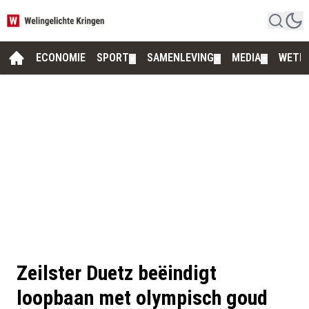
ECONOMIE
SPORT
SAMENLEVING
MEDIA
WETE
▼
▼
▼
Zeilster Duetz beëindigt
loopbaan met olympisch goud