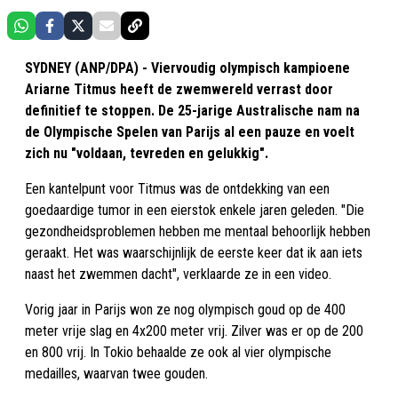
SYDNEY (ANP/DPA) - Viervoudig olympisch kampioene
Ariarne Titmus heeft de zwemwereld verrast door
definitief te stoppen. De 25-jarige Australische nam na
de Olympische Spelen van Parijs al een pauze en voelt
zich nu "voldaan, tevreden en gelukkig".
Een kantelpunt voor Titmus was de ontdekking van een
goedaardige tumor in een eierstok enkele jaren geleden. "Die
gezondheidsproblemen hebben me mentaal behoorlijk hebben
geraakt. Het was waarschijnlijk de eerste keer dat ik aan iets
naast het zwemmen dacht", verklaarde ze in een video.
Vorig jaar in Parijs won ze nog olympisch goud op de 400
meter vrije slag en 4x200 meter vrij. Zilver was er op de 200
en 800 vrij. In Tokio behaalde ze ook al vier olympische
medailles, waarvan twee gouden.