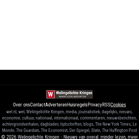
Over ons
Contact
Adverteren
Huisregels
Privacy
RSS
Cookies
wel.nl, wel, Welingelichte Kringen, media, journalistiek, dagelijks, nieuws,
economie, cultuur, nationaal, internationaal, commentaren, nieuwsberichten,
achtergrondverhalen, dagbladen, tijdschriften, blogs, The New York Times, Le
Monde, The Guardian, The Economist, Der Spiegel, Slate, The Huffington Post
©
2026
Welingelichte Kringen - Nieuws van overal: minder lezen, meer