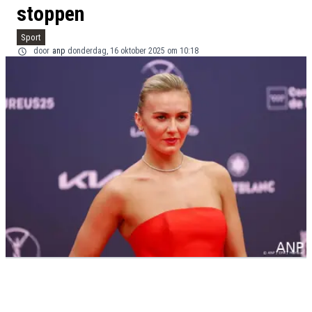
stoppen
Sport
door
anp
donderdag, 16 oktober 2025 om 10:18