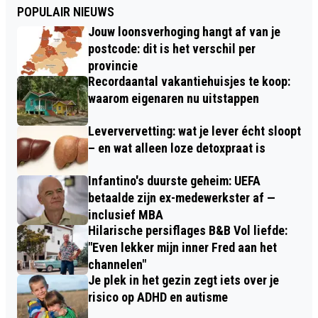
POPULAIR NIEUWS
Jouw loonsverhoging hangt af van je
postcode: dit is het verschil per
provincie
Recordaantal vakantiehuisjes te koop:
waarom eigenaren nu uitstappen
Leververvetting: wat je lever écht sloopt
– en wat alleen loze detoxpraat is
Infantino's duurste geheim: UEFA
betaalde zijn ex-medewerkster af —
inclusief MBA
Hilarische persiflages B&B Vol liefde:
"Even lekker mijn inner Fred aan het
channelen"
Je plek in het gezin zegt iets over je
risico op ADHD en autisme