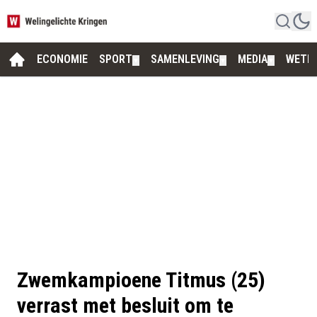
ECONOMIE
SPORT
SAMENLEVING
MEDIA
WETE
▼
▼
▼
Zwemkampioene Titmus (25)
verrast met besluit om te