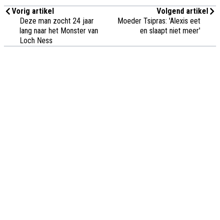
Vorig artikel
Volgend artikel
Deze man zocht 24 jaar
Moeder Tsipras: 'Alexis eet
lang naar het Monster van
en slaapt niet meer'
Loch Ness