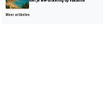
met je WW-uitkering op vakantie
Meer artikelen