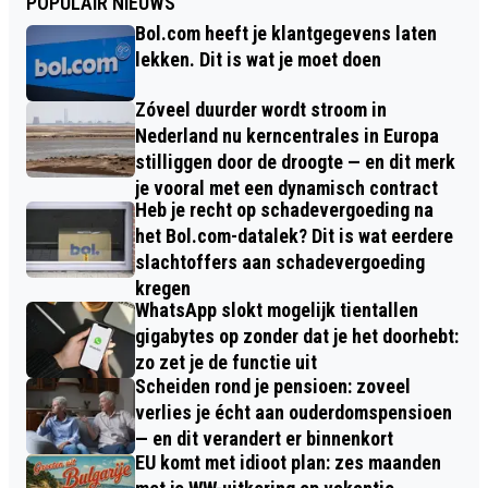
POPULAIR NIEUWS
Bol.com heeft je klantgegevens laten
lekken. Dit is wat je moet doen
Zóveel duurder wordt stroom in
Nederland nu kerncentrales in Europa
stilliggen door de droogte — en dit merk
je vooral met een dynamisch contract
Heb je recht op schadevergoeding na
het Bol.com-datalek? Dit is wat eerdere
slachtoffers aan schadevergoeding
kregen
WhatsApp slokt mogelijk tientallen
gigabytes op zonder dat je het doorhebt:
zo zet je de functie uit
Scheiden rond je pensioen: zoveel
verlies je écht aan ouderdomspensioen
— en dit verandert er binnenkort
EU komt met idioot plan: zes maanden