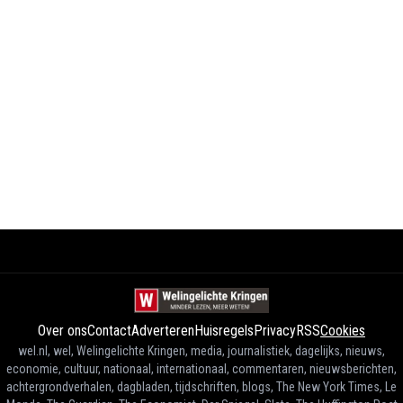
Over ons
Contact
Adverteren
Huisregels
Privacy
RSS
Cookies
wel.nl, wel, Welingelichte Kringen, media, journalistiek, dagelijks, nieuws,
economie, cultuur, nationaal, internationaal, commentaren, nieuwsberichten,
achtergrondverhalen, dagbladen, tijdschriften, blogs, The New York Times, Le