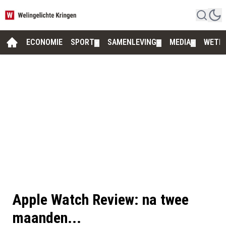
ECONOMIE
SPORT
SAMENLEVING
MEDIA
WETE
▼
▼
▼
Apple Watch Review: na twee
maanden...