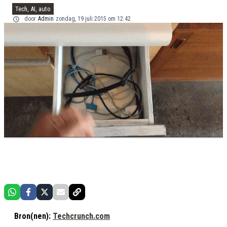
Tech, AI, auto
door
Admin
zondag, 19 juli 2015 om 12:42
Bron(nen):
Techcrunch.com