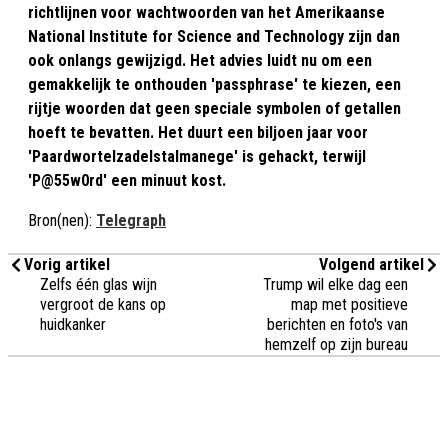
richtlijnen voor wachtwoorden van het Amerikaanse
National Institute for Science and Technology zijn dan
ook onlangs gewijzigd. Het advies luidt nu om een
gemakkelijk te onthouden 'passphrase' te kiezen, een
rijtje woorden dat geen speciale symbolen of getallen
hoeft te bevatten. Het duurt een biljoen jaar voor
'Paardwortelzadelstalmanege' is gehackt, terwijl
'P@55w0rd' een minuut kost.
Bron(nen):
Telegraph
Vorig artikel
Volgend artikel
Zelfs één glas wijn
Trump wil elke dag een
vergroot de kans op
map met positieve
huidkanker
berichten en foto's van
hemzelf op zijn bureau