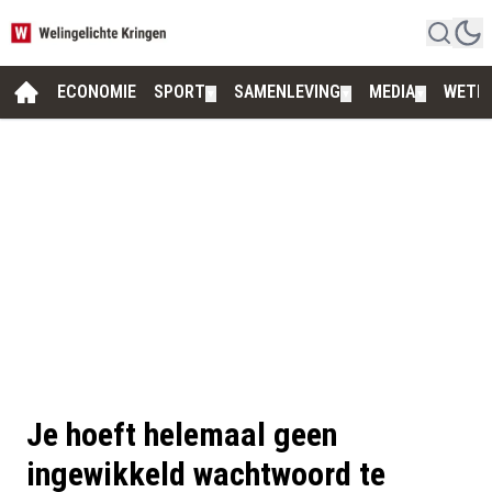
ECONOMIE
SPORT
SAMENLEVING
MEDIA
WETE
▼
▼
▼
Je hoeft helemaal geen
ingewikkeld wachtwoord te