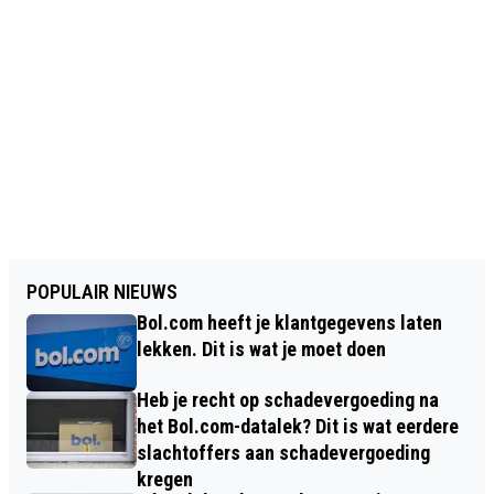
POPULAIR NIEUWS
Bol.com heeft je klantgegevens laten
lekken. Dit is wat je moet doen
Heb je recht op schadevergoeding na
het Bol.com-datalek? Dit is wat eerdere
slachtoffers aan schadevergoeding
kregen