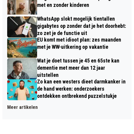
met en zonder kinderen
WhatsApp slokt mogelijk tientallen
gigabytes op zonder dat je het doorhebt:
zo zet je de functie uit
EU komt met idioot plan: zes maanden
met je WW-uitkering op vakantie
Wat je doet tussen je 45 en 65ste kan
dementie met meer dan 12 jaar
uitstellen
Zo kan een westers dieet darmkanker in
de hand werken: onderzoekers
ontdekken ontbrekend puzzelstukje
Meer artikelen