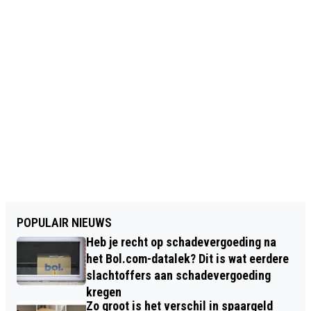
POPULAIR NIEUWS
Heb je recht op schadevergoeding na
het Bol.com-datalek? Dit is wat eerdere
slachtoffers aan schadevergoeding
kregen
Zo groot is het verschil in spaargeld