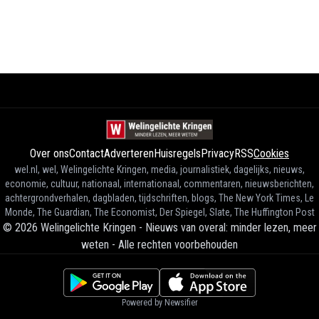
Over ons
Contact
Adverteren
Huisregels
Privacy
RSS
Cookies
wel.nl, wel, Welingelichte Kringen, media, journalistiek, dagelijks, nieuws,
economie, cultuur, nationaal, internationaal, commentaren, nieuwsberichten,
achtergrondverhalen, dagbladen, tijdschriften, blogs, The New York Times, Le
Monde, The Guardian, The Economist, Der Spiegel, Slate, The Huffington Post
©
2026
Welingelichte Kringen - Nieuws van overal: minder lezen, meer
weten
-
Alle rechten voorbehouden
Powered by Newsifier