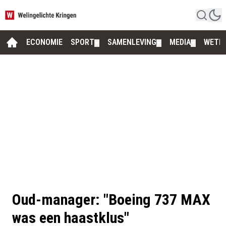
ECONOMIE
SPORT
SAMENLEVING
MEDIA
WETE
▼
▼
▼
Oud-manager: "Boeing 737 MAX
was een haastklus"