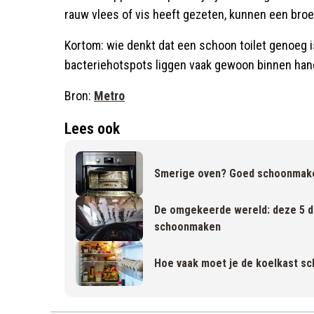
rauw vlees of vis heeft gezeten, kunnen een bro
Kortom: wie denkt dat een schoon toilet genoeg i
bacteriehotspots liggen vaak gewoon binnen han
Bron:
Metro
Lees ook
Smerige oven? Goed schoonmaken 
De omgekeerde wereld: deze 5 di
schoonmaken
Hoe vaak moet je de koelkast s