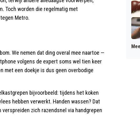
on, terwijl andere alledaagse voorwerpen,
n. Toch worden die regelmatig met
 tegen Metro.
Mee
ebom. We nemen dat ding overal mee naartoe —
artphone volgens de expert soms wel tien keer
ken met een doekje is dus geen overbodige
elkastgrepen bijvoorbeeld: tijdens het koken
f vlees hebben verwerkt. Handen wassen? Dat
n verspreiden zich razendsnel via handgrepen