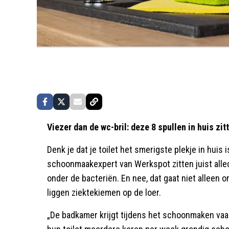
Viezer dan de wc-bril: deze 8 spullen in huis zit
Denk je dat je toilet het smerigste plekje in huis
schoonmaakexpert van Werkspot zitten juist alleda
onder de bacteriën. En nee, dat gaat niet alleen o
liggen ziektekiemen op de loer.
„De badkamer krijgt tijdens het schoonmaken v