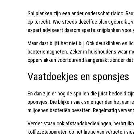
Snijplanken zijn een ander onderschat risico. Rau
op terecht. Wie steeds dezelfde plank gebruikt, v
expert adviseert daarom aparte snijplanken voor
Maar daar blijft het niet bij. Ook deurklinken en l
bacteriemagneten. Zeker in huishoudens waar 
oppervlakken voortdurend aangeraakt zonder dat 
Vaatdoekjes en sponsjes
En dan zijn er nog de spullen die juist bedoeld z
sponsjes. Die blijken vaak smeriger dan het aanr
miljoenen bacteriën bevatten. Regelmatig vervang
Verder staan ook afstandsbedieningen, herbrui
koffiezetapparaten op het lijstje van vergeten v