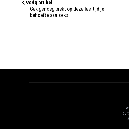
Vorig artikel
Gek genoeg piekt op deze leeftijd je
behoefte aan seks
we
cul
d