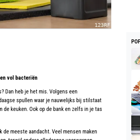
POP
ten vol bacteriën
 is? Dan heb je het mis. Volgens een
agse spullen waar je nauwelijks bij stilstaat
m de keuken. Ook op de bank en zelfs in je tas
aak de meeste aandacht. Veel mensen maken