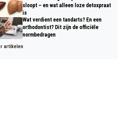
sloopt – en wat alleen loze detoxpraat
is
Wat verdient een tandarts? En een
orthodontist? Dit zijn de officiële
normbedragen
r artikelen