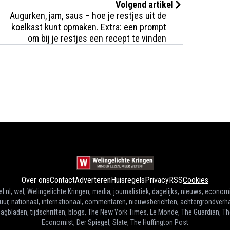
Volgend artikel
Augurken, jam, saus – hoe je restjes uit de
koelkast kunt opmaken. Extra: een prompt
om bij je restjes een recept te vinden
Over ons
Contact
Adverteren
Huisregels
Privacy
RSS
Cookies
l.nl, wel, Welingelichte Kringen, media, journalistiek, dagelijks, nieuws, econom
tuur, nationaal, internationaal, commentaren, nieuwsberichten, achtergrondverha
agbladen, tijdschriften, blogs, The New York Times, Le Monde, The Guardian, T
Economist, Der Spiegel, Slate, The Huffington Post