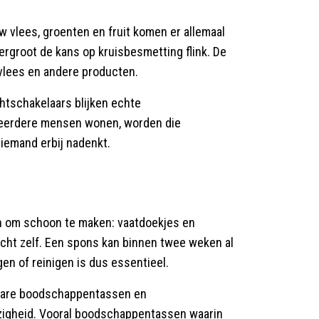
w vlees, groenten en fruit komen er allemaal
ergroot de kans op kruisbesmetting flink. De
 vlees en andere producten.
ichtschakelaars blijken echte
meerdere mensen wonen, worden die
iemand erbij nadenkt.
ijn om schoon te maken: vaatdoekjes en
echt zelf. Een spons kan binnen twee weken al
en of reinigen is dus essentieel.
kbare boodschappentassen en
iezigheid. Vooral boodschappentassen waarin