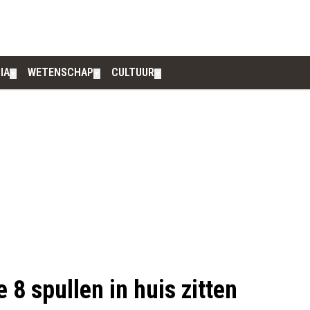
IA
WETENSCHAP
CULTUUR
▼
▼
▼
 8 spullen in huis zitten