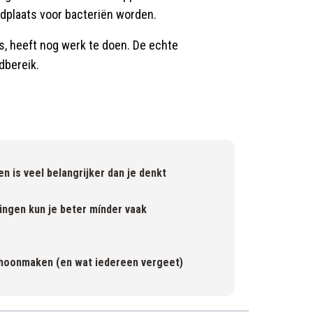
edplaats voor bacteriën worden.
s, heeft nog werk te doen. De echte
dbereik.
is veel belangrijker dan je denkt
ngen kun je beter mínder vaak
choonmaken (en wat iedereen vergeet)