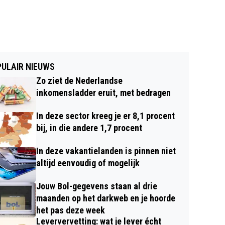
ULAIR NIEUWS
Zo ziet de Nederlandse
inkomensladder eruit, met bedragen
In deze sector kreeg je er 8,1 procent
bij, in die andere 1,7 procent
In deze vakantielanden is pinnen niet
altijd eenvoudig of mogelijk
Jouw Bol-gegevens staan al drie
maanden op het darkweb en je hoorde
het pas deze week
Leververvetting: wat je lever écht