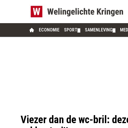
ECONOMIE
SPORT
SAMENLEVING
MED
▼
▼
Viezer dan de wc-bril: deze