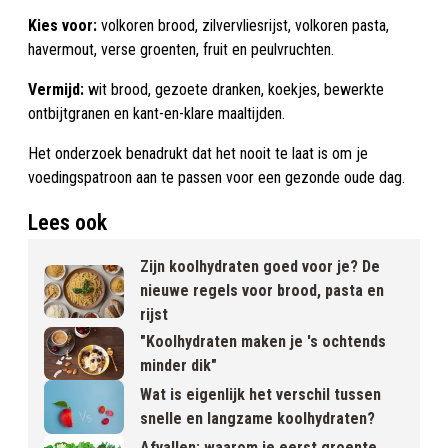
Kies voor:
volkoren brood, zilvervliesrijst, volkoren pasta,
havermout, verse groenten, fruit en peulvruchten.
Vermijd:
wit brood, gezoete dranken, koekjes, bewerkte
ontbijtgranen en kant-en-klare maaltijden.
Het onderzoek benadrukt dat het nooit te laat is om je
voedingspatroon aan te passen voor een gezonde oude dag.
Lees ook
Zijn koolhydraten goed voor je? De
nieuwe regels voor brood, pasta en
rijst
"Koolhydraten maken je 's ochtends
minder dik"
Wat is eigenlijk het verschil tussen
snelle en langzame koolhydraten?
Afvallen: waarom je eerst groente