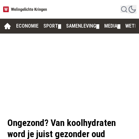
ECONOMIE
SPORT
SAMENLEVING
MEDIA
WETE
▼
▼
▼
Ongezond? Van koolhydraten
word je juist gezonder oud