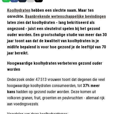
Koolhydraten
hebben een slechte naam. Maar ten
onrechte.
Baanbrekende wetenschappelijke bevindingen
laten zien dat koolhydraten - lang bekritiseerd als
ongezond - juist een sleutelrol spelen bij het gezond
ouder worden. Een grootschalige studie van meer dan 30
jaar toont aan dat de
kwaliteit
van koolhydraten in je
midlife bepalend is voor hoe gezond je de leeftijd van 70
jaar bereikt.
Hoogwaardige koolhydraten verbeteren gezond ouder
worden
Onderzoek onder 47.513 vrouwen toont dat degenen die veel
hoogwaardige koolhydraten consumeerden, tot
37% meer
kans
hadden op gezond ouder worden. Deze komen uit
volkoren granen, fruit, groenten en peulvruchten - allemaal rijk
aan voedingsvezels.