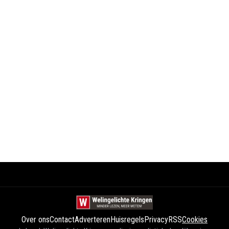
Over ons
Contact
Adverteren
Huisregels
Privacy
RSS
Cookies