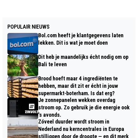
POPULAIR NIEUWS
Bol.com heeft je klantgegevens laten
lekken. Dit is wat je moet doen
Dit heb je maandelijks écht nodig om op
Bali te leven
Brood hoeft maar 4 ingrediënten te
hebben, maar dit zit er écht in jouw
supermarkt-boterham. Is dat erg?
Je zonnepanelen wekken overdag
stroom op. Zo gebruik je die energie ook
's avonds.
Zóveel duurder wordt stroom in
Nederland nu kerncentrales in Europa
stilliggen door de droogte — en dit merk