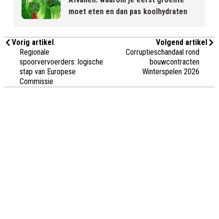
moet eten en dan pas koolhydraten
Vorig artikel
Volgend artikel
Regionale
Corruptieschandaal rond
spoorvervoerders: logische
bouwcontracten
stap van Europese
Winterspelen 2026
Commissie