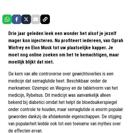
Drie jaar geleden leek een wonder het alsof je jezelf
mager kon injecteren. Nu profiteert iedereen, van Oprah
Winfrey en Elon Musk tot uw plaatselijke kapper. Je
moet nog online zoeken om het te bemachtigen, maar
moeilijk blijkt dat niet.
De kern van alle controverse over gewichtsverlies is een
medicijn dat semaglutide heet. Beschikbaar onder de
merknamen: Ozempic en Wegovy en de tabletvorm van het
medicijn, Rybelsus. Dit medicijn was aanvankelijk alleen
bekend bij diabetici omdat het helpt de bloedsuikerspiegel
onder controle te houden, maar semaglutide is enorm populair
geworden dankzij de afslankende eigenschappen. De stijging
van populariteit leidde ook tot een toename van mythes over
de effecten ervan.