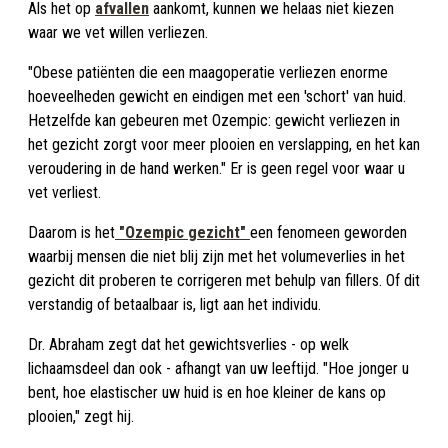
Als het op
afvallen
aankomt, kunnen we helaas niet kiezen
waar we vet willen verliezen.
"Obese patiënten die een maagoperatie verliezen enorme
hoeveelheden gewicht en eindigen met een 'schort' van huid.
Hetzelfde kan gebeuren met Ozempic: gewicht verliezen in
het gezicht zorgt voor meer plooien en verslapping, en het kan
veroudering in de hand werken." Er is geen regel voor waar u
vet verliest.
Daarom is het
"Ozempic gezicht"
een fenomeen geworden
waarbij mensen die niet blij zijn met het volumeverlies in het
gezicht dit proberen te corrigeren met behulp van fillers. Of dit
verstandig of betaalbaar is, ligt aan het individu.
Dr. Abraham zegt dat het gewichtsverlies - op welk
lichaamsdeel dan ook - afhangt van uw leeftijd. "Hoe jonger u
bent, hoe elastischer uw huid is en hoe kleiner de kans op
plooien," zegt hij.