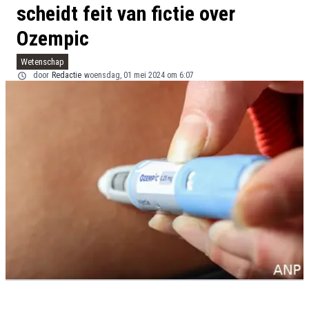
scheidt feit van fictie over
Ozempic
Wetenschap
door
Redactie
woensdag, 01 mei 2024 om 6:07