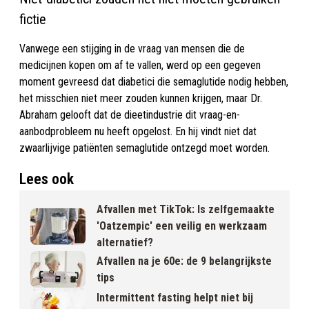
fictie
Vanwege een stijging in de vraag van mensen die de
medicijnen kopen om af te vallen, werd op een gegeven
moment gevreesd dat diabetici die semaglutide nodig hebben,
het misschien niet meer zouden kunnen krijgen, maar Dr.
Abraham gelooft dat de dieetindustrie dit vraag-en-
aanbodprobleem nu heeft opgelost. En hij vindt niet dat
zwaarlijvige patiënten semaglutide ontzegd moet worden.
Lees ook
Afvallen met TikTok: Is zelfgemaakte
'Oatzempic' een veilig en werkzaam
alternatief?
Afvallen na je 60e: de 9 belangrijkste
tips
Intermittent fasting helpt niet bij