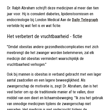
Dr. Ralph Abraham schrijft deze medicijnen al meer dan tien
jaar voor. Hij is consulent diabetes, lipidenstoornissen en
endocrinologie bij London Medical Aan de
Daily Telegraph
vertelde hij wat feit is en wat fictie.
Het verbetert de vruchtbaarheid - fictie
"Omdat obesitas andere gezondheidscomplicaties met zich
meebrengt die het zwanger worden belemmeren, zal elk
medicijn dat obesitas vermindert waarschijnlijk de
vruchtbaarheid verhogen."
Ook bij mannen is obesitas in verband gebracht met een lager
aantal zaadcellen en een lagere beweeglijkheid. Als
zwangerschap de motivatie is, zegt Dr. Abraham, dan is het
veel beter om op de traditionele manier af te vallen, door
middel van een dieet en lichaamsbeweging. "Ik zou het gebruik
van onnodige medicijnen tijdens de zwangerschap niet
aanraden. Het medicijn is niet onderzocht tijdens de