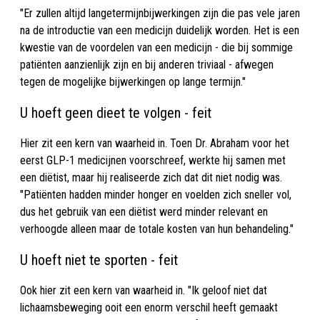
"Er zullen altijd langetermijnbijwerkingen zijn die pas vele jaren
na de introductie van een medicijn duidelijk worden. Het is een
kwestie van de voordelen van een medicijn - die bij sommige
patiënten aanzienlijk zijn en bij anderen triviaal - afwegen
tegen de mogelijke bijwerkingen op lange termijn."
U hoeft geen dieet te volgen - feit
Hier zit een kern van waarheid in. Toen Dr. Abraham voor het
eerst GLP-1 medicijnen voorschreef, werkte hij samen met
een diëtist, maar hij realiseerde zich dat dit niet nodig was.
"Patiënten hadden minder honger en voelden zich sneller vol,
dus het gebruik van een diëtist werd minder relevant en
verhoogde alleen maar de totale kosten van hun behandeling."
U hoeft niet te sporten - feit
Ook hier zit een kern van waarheid in. "Ik geloof niet dat
lichaamsbeweging ooit een enorm verschil heeft gemaakt