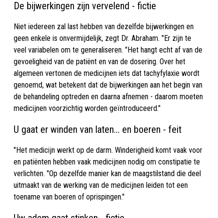
De bijwerkingen zijn vervelend - fictie
Niet iedereen zal last hebben van dezelfde bijwerkingen en
geen enkele is onvermijdelijk, zegt Dr. Abraham. "Er zijn te
veel variabelen om te generaliseren. "Het hangt echt af van de
gevoeligheid van de patiënt en van de dosering. Over het
algemeen vertonen de medicijnen iets dat tachyfylaxie wordt
genoemd, wat betekent dat de bijwerkingen aan het begin van
de behandeling optreden en daarna afnemen - daarom moeten
medicijnen voorzichtig worden geïntroduceerd."
U gaat er winden van laten... en boeren - feit
"Het medicijn werkt op de darm. Winderigheid komt vaak voor
en patiënten hebben vaak medicijnen nodig om constipatie te
verlichten. "Op dezelfde manier kan de maagstilstand die deel
uitmaakt van de werking van de medicijnen leiden tot een
toename van boeren of oprispingen."