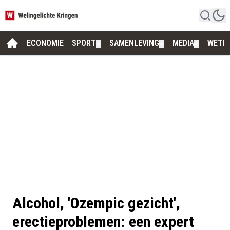
ECONOMIE
SPORT
SAMENLEVING
MEDIA
WETE
▼
▼
▼
Alcohol, 'Ozempic gezicht',
erectieproblemen: een expert