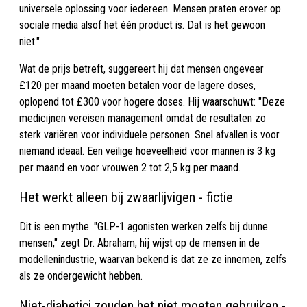
universele oplossing voor iedereen. Mensen praten erover op
sociale media alsof het één product is. Dat is het gewoon
niet."
Wat de prijs betreft, suggereert hij dat mensen ongeveer
£120 per maand moeten betalen voor de lagere doses,
oplopend tot £300 voor hogere doses. Hij waarschuwt: "Deze
medicijnen vereisen management omdat de resultaten zo
sterk variëren voor individuele personen. Snel afvallen is voor
niemand ideaal. Een veilige hoeveelheid voor mannen is 3 kg
per maand en voor vrouwen 2 tot 2,5 kg per maand.
Het werkt alleen bij zwaarlijvigen - fictie
Dit is een mythe. "GLP-1 agonisten werken zelfs bij dunne
mensen," zegt Dr. Abraham, hij wijst op de mensen in de
modellenindustrie, waarvan bekend is dat ze ze innemen, zelfs
als ze ondergewicht hebben.
Niet-diabetici zouden het niet moeten gebruiken -