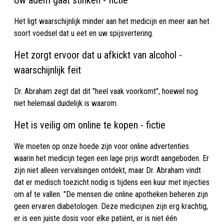
Uw adem gaat stinken - fictie
Het ligt waarschijnlijk minder aan het medicijn en meer aan het
soort voedsel dat u eet en uw spijsvertering.
Het zorgt ervoor dat u afkickt van alcohol -
waarschijnlijk feit
Dr. Abraham zegt dat dit "heel vaak voorkomt", hoewel nog
niet helemaal duidelijk is waarom.
Het is veilig om online te kopen - fictie
We moeten op onze hoede zijn voor online advertenties
waarin het medicijn tegen een lage prijs wordt aangeboden. Er
zijn niet alleen vervalsingen ontdekt, maar Dr. Abraham vindt
dat er medisch toezicht nodig is tijdens een kuur met injecties
om af te vallen. "De mensen die online apotheken beheren zijn
geen ervaren diabetologen. Deze medicijnen zijn erg krachtig,
er is een juiste dosis voor elke patiënt, er is niet één