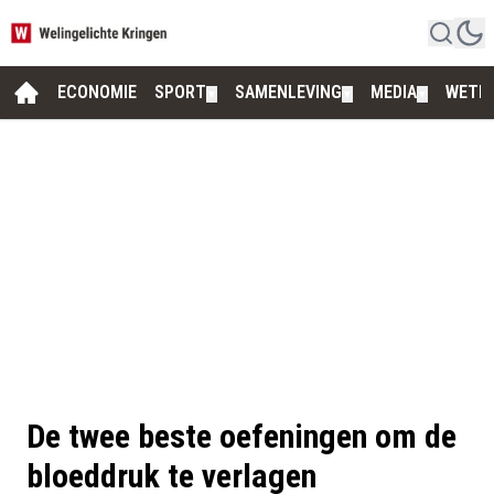
ECONOMIE
SPORT
SAMENLEVING
MEDIA
WETE
▼
▼
▼
De twee beste oefeningen om de
bloeddruk te verlagen