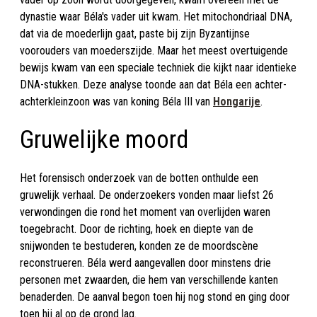
dynastie waar Béla's vader uit kwam. Het mitochondriaal DNA,
dat via de moederlijn gaat, paste bij zijn Byzantijnse
voorouders van moederszijde. Maar het meest overtuigende
bewijs kwam van een speciale techniek die kijkt naar identieke
DNA-stukken. Deze analyse toonde aan dat Béla een achter-
achterkleinzoon was van koning Béla III van
Hongarije
.
Gruwelijke moord
Het forensisch onderzoek van de botten onthulde een
gruwelijk verhaal. De onderzoekers vonden maar liefst 26
verwondingen die rond het moment van overlijden waren
toegebracht. Door de richting, hoek en diepte van de
snijwonden te bestuderen, konden ze de moordscène
reconstrueren. Béla werd aangevallen door minstens drie
personen met zwaarden, die hem van verschillende kanten
benaderden. De aanval begon toen hij nog stond en ging door
toen hij al op de grond lag.