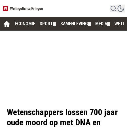
ECONOMIE
SPORT
SAMENLEVING
MEDIA
WETE
▼
▼
▼
Wetenschappers lossen 700 jaar
oude moord op met DNA en