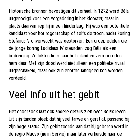
Historische bronnen bevestigen dit verhaal. In 1272 werd Béla
uitgenodigd voor een vergadering in het klooster, maar in
plaats daarvan liep hij in een hinderlaag. Hij was een potentiële
kandidaat voor het regentschap of zelfs de troon, nadat koning
Stefanus V onverwacht was gestorven. Een groep edelen die
de jonge koning Ladislaus IV steunden, zag Béla als een
bedreiging. Ze lokten hem naar het eiland en vermoordden
hem daar. Met zijn dood werd niet alleen een politieke rivaal
uitgeschakeld, maar ook zijn enorme landgoed kon worden
verdeeld.
Veel info uit het gebit
Het onderzoek laat ook andere details zien over Béla's leven.
Uit zijn tanden bleek dat hij veel tarwe en gerst at, passend bij
zijn hoge status. Zijn gebit toonde aan dat hij geboren werd in
de regio Macsó (nu in Servië) maar later verhuisde naar de