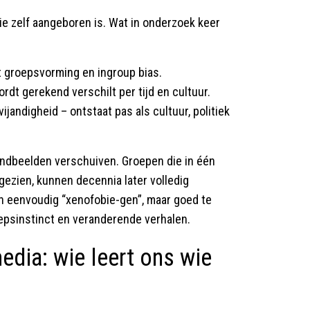
e zelf aangeboren is. Wat in onderzoek keer
 groepsvorming en ingroup bias.
 wordt gerekend verschilt per tijd en cultuur.
jandigheid – ontstaat pas als cultuur, politiek
andbeelden verschuiven. Groepen die in één
 gezien, kunnen decennia later volledig
een eenvoudig “xenofobie-gen”, maar goed te
oepsinstinct en veranderende verhalen.
edia: wie leert ons wie