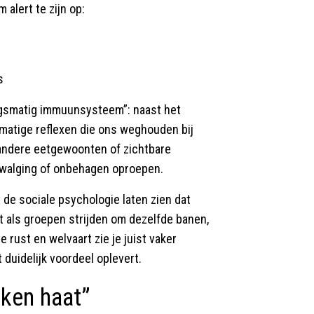
 alert te zijn op:
s
gsmatig immuunsysteem”: naast het
tige reflexen die ons weghouden bij
andere eetgewoonten of zichtbare
 walging of onbehagen oproepen.
 de sociale psychologie laten zien dat
 als groepen strijden om dezelfde banen,
e rust en welvaart zie je juist vaker
duidelijk voordeel oplevert.
kken haat”