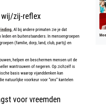
wij/zij-reflex
vinding.
Al bij andere primaten zie je dat
Mee
 leden en buitenstaanders. In mensengroepen
oepen (familie, dorp, land, club, partij) en
trouwen, helpen en beschermen mensen uit de
neller wantrouwen of negeren. Op zichzelf is
gische basis waarop vijanddenken kan
die natuurlijke voorkeur voor “ons” kantelen
angst voor vreemden