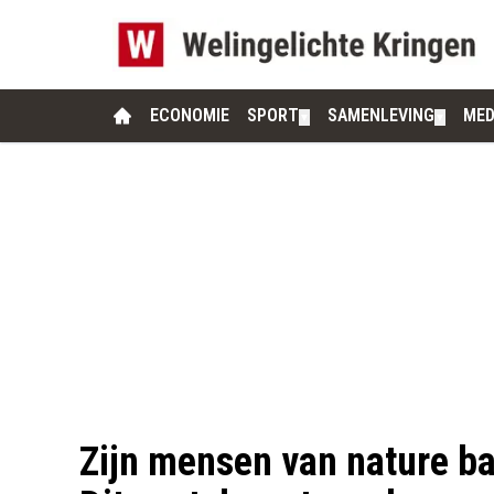
ECONOMIE
SPORT
SAMENLEVING
MED
▼
▼
Zijn mensen van nature b