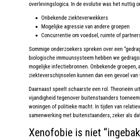
overlevingslogica. In de evolutie was het nuttig om
Onbekende ziekteverwekkers
Mogelijke agressie van andere groepen
Concurrentie om voedsel, ruimte of partner
Sommige onderzoekers spreken over een “gedra
biologische immuunsysteem hebben we gedragsma
mogelijke infectiebronnen. Onbekende groepen, 
ziekteverschijnselen kunnen dan een gevoel van
Daarnaast speelt schaarste een rol. Theorieën uit
vijandigheid tegenover buitenstaanders toeneemt
woningen of politieke macht. In tijden van relatiev
samenwerking met buitenstaanders, zeker als dat 
Xenofobie is niet “ingeba