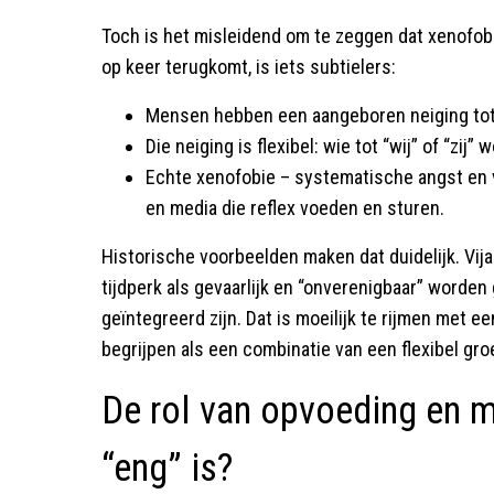
Toch is het misleidend om te zeggen dat xenofobi
op keer terugkomt, is iets subtielers:
Mensen hebben een aangeboren neiging tot
Die neiging is flexibel: wie tot “wij” of “zij”
Echte xenofobie – systematische angst en vi
en media die reflex voeden en sturen.
Historische voorbeelden maken dat duidelijk. Vij
tijdperk als gevaarlijk en “onverenigbaar” worden
geïntegreerd zijn. Dat is moeilijk te rijmen met 
begrijpen als een combinatie van een flexibel gr
De rol van opvoeding en m
“eng” is?