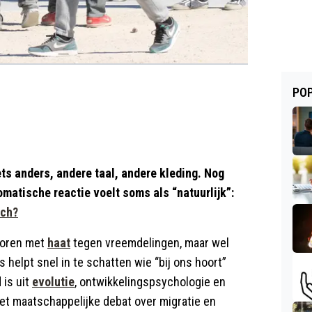
POP
ets anders, andere taal, andere kleding. Nog
omatische reactie voelt soms als “natuurlijk”:
och?
boren met
haat
tegen vreemdelingen, maar wel
helpt snel in te schatten wie “bij ons hoort”
 is uit
evolutie
, ontwikkelingspsychologie en
et maatschappelijke debat over migratie en