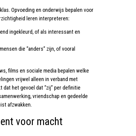
 klas. Opvoeding en onderwijs bepalen voor
ichtigheid leren interpreteren:
nd ingekleurd, of als interessant en
mensen die “anders” zijn, of vooral
s, films en sociale media bepalen welke
lingen vrijwel alleen in verband met
 dat het gevoel dat “zij” per definitie
r samenwerking, vriendschap en gedeelde
uist afzwakken.
ument voor macht