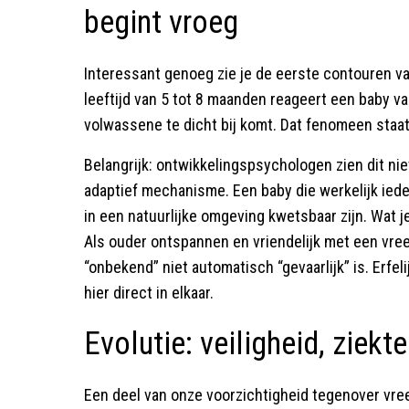
begint vroeg
Interessant genoeg zie je de eerste contouren va
leeftijd van 5 tot 8 maanden reageert een baby 
volwassene te dicht bij komt. Dat fenomeen staat
Belangrijk: ontwikkelingspsychologen zien dit nie
adaptief mechanisme. Een baby die werkelijk ied
in een natuurlijke omgeving kwetsbaar zijn. Wat je
Als ouder ontspannen en vriendelijk met een vre
“onbekend” niet automatisch “gevaarlijk” is. Erfel
hier direct in elkaar.
Evolutie: veiligheid, ziekt
Een deel van onze voorzichtigheid tegenover vre