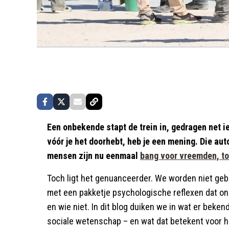
Een onbekende stapt de trein in, gedragen net i
vóór je het doorhebt, heb je een mening. Die aut
mensen zijn nu eenmaal
bang voor vreemden, t
Toch ligt het genuanceerder. We worden niet ge
met een pakketje psychologische reflexen dat ons 
en wie niet. In dit blog duiken we in wat er bekend
sociale wetenschap – en wat dat betekent voor h