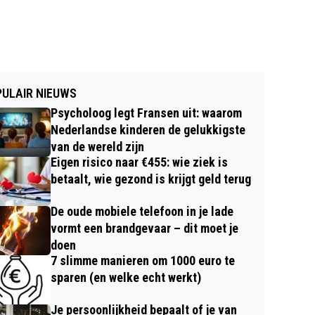
ULAIR NIEUWS
Psycholoog legt Fransen uit: waarom
Nederlandse kinderen de gelukkigste
van de wereld zijn
Eigen risico naar €455: wie ziek is
betaalt, wie gezond is krijgt geld terug
De oude mobiele telefoon in je lade
vormt een brandgevaar – dit moet je
doen
7 slimme manieren om 1000 euro te
sparen (en welke echt werkt)
Je persoonlijkheid bepaalt of je van