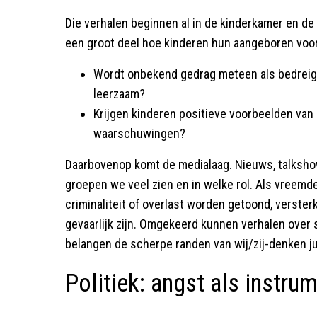
Die verhalen beginnen al in de kinderkamer en de
een groot deel hoe kinderen hun aangeboren voorz
Wordt onbekend gedrag meteen als bedreige
leerzaam?
Krijgen kinderen positieve voorbeelden van 
waarschuwingen?
Daarbovenop komt de medialaag. Nieuws, talkshow
groepen we veel zien en in welke rol. Als vreemde
criminaliteit of overlast worden getoond, versterkt
gevaarlijk zijn. Omgekeerd kunnen verhalen ove
belangen de scherpe randen van wij/zij-denken j
Politiek: angst als instr