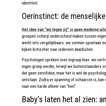
identiteit.
Oerinstinct: de menselijke 
Het idee van “wij tegen zij” is geen moderne uit
groepen scherp onderscheid maken tussen eigen
werkt iets vergelijkbaars: we vormen spontaan ingr
kijken kritischer naar iedereen daarbuiten.
Psychologen spreken over ingroup bias: we ver
eigen groep eerder, terwijl we buitenstaanders s
dat geen xenofobie, maar het is wel de psycholo
ontstaan. Zodra er spanning of schaarste is, kan 
naar een harde afkeer van “hen”.
Baby’s laten het al zien: 