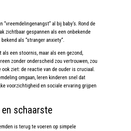
n “vreemdelingenangst” al bij baby’s. Rond de
vaak zichtbaar gespannen als een onbekende
 bekend als “stranger anxiety”.
t als een stoornis, maar als een gezond,
ereen zonder onderscheid zou vertrouwen, zou
 ook ziet: de reactie van de ouder is cruciaal.
emdeling omgaan, leren kinderen snel dat
ijke voorzichtigheid en sociale ervaring grijpen
e en schaarste
emden is terug te voeren op simpele