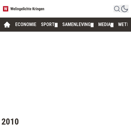
ECONOMIE
SPORT
SAMENLEVING
MEDIA
WETE
▼
▼
▼
2010