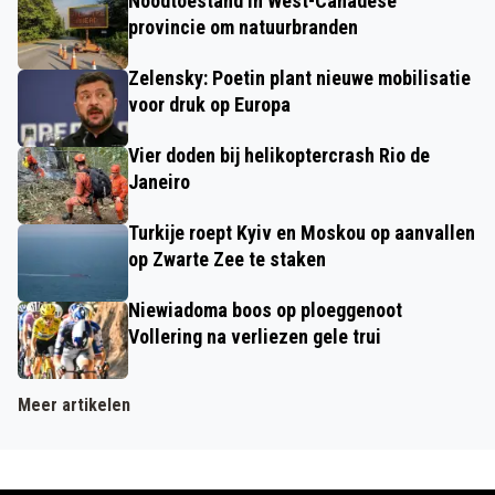
Noodtoestand in West-Canadese
provincie om natuurbranden
Zelensky: Poetin plant nieuwe mobilisatie
voor druk op Europa
Vier doden bij helikoptercrash Rio de
Janeiro
Turkije roept Kyiv en Moskou op aanvallen
op Zwarte Zee te staken
Niewiadoma boos op ploeggenoot
Vollering na verliezen gele trui
Meer artikelen