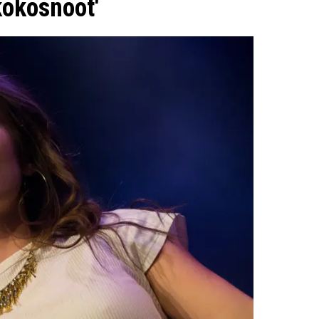
kokosnoot'