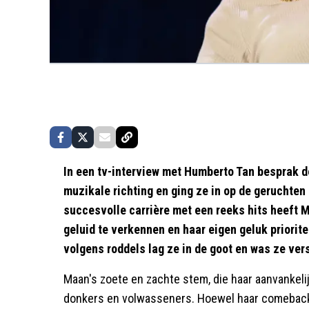
In een tv-interview met Humberto Tan besprak 
muzikale richting en ging ze in op de geruchten
succesvolle carrière met een reeks hits heeft 
geluid te verkennen en haar eigen geluk priorite
volgens roddels lag ze in de goot en was ze ver
Maan's zoete en zachte stem, die haar aanvankelij
donkers en volwasseners. Hoewel haar comeback