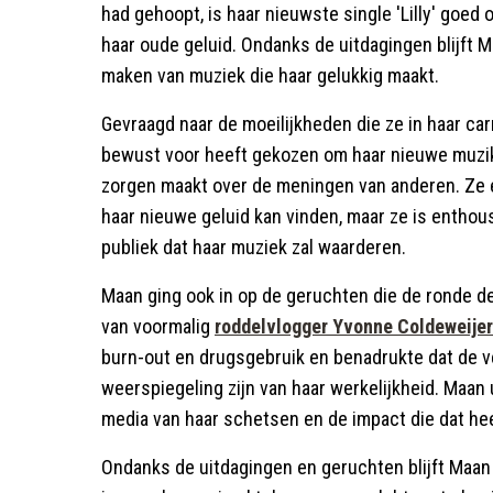
had gehoopt, is haar nieuwste single 'Lilly' goe
haar oude geluid. Ondanks de uitdagingen blijft 
maken van muziek die haar gelukkig maakt.
Gevraagd naar de moeilijkheden die ze in haar car
bewust voor heeft gekozen om haar nieuwe muzika
zorgen maakt over de meningen van anderen. Ze e
haar nieuwe geluid kan vinden, maar ze is entho
publiek dat haar muziek zal waarderen.
Maan ging ook in op de geruchten die de ronde de
van voormalig
roddelvlogger Yvonne Coldeweijer
burn-out en drugsgebruik en benadrukte dat de v
weerspiegeling zijn van haar werkelijkheid. Maan u
media van haar schetsen en de impact die dat hee
Ondanks de uitdagingen en geruchten blijft Maan