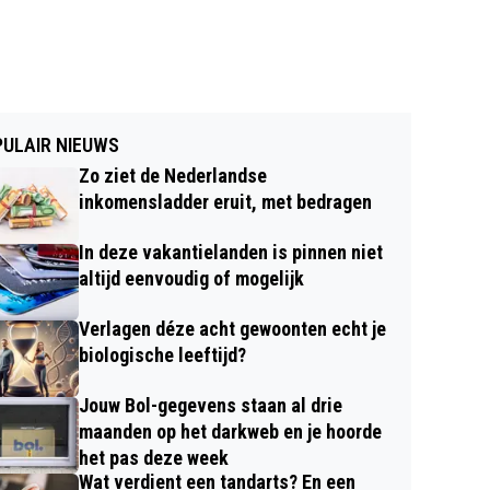
ULAIR NIEUWS
Zo ziet de Nederlandse
inkomensladder eruit, met bedragen
In deze vakantielanden is pinnen niet
altijd eenvoudig of mogelijk
Verlagen déze acht gewoonten echt je
biologische leeftijd?
Jouw Bol-gegevens staan al drie
maanden op het darkweb en je hoorde
het pas deze week
Wat verdient een tandarts? En een