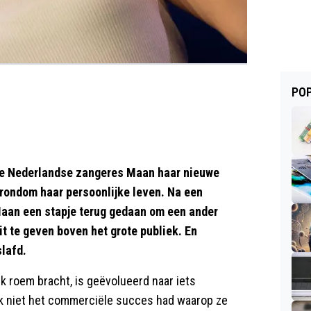
POP
de Nederlandse zangeres Maan haar nieuwe
 rondom haar persoonlijke leven. Na een
Maan een stapje terug gedaan om een ander
it te geven boven het grote publiek. En
slafd.
k roem bracht, is geëvolueerd naar iets
 niet het commerciële succes had waarop ze