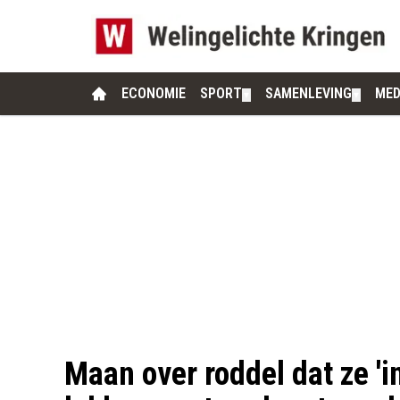
ECONOMIE
SPORT
SAMENLEVING
MED
▼
▼
Maan over roddel dat ze 'in 