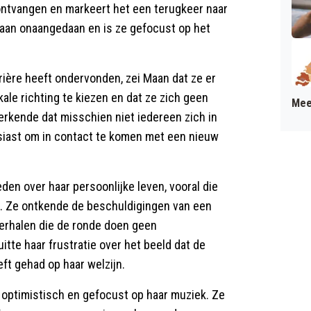
d ontvangen en markeert het een terugkeer naar
Maan onaangedaan en is ze gefocust op het
rière heeft ondervonden, zei Maan dat ze er
le richting te kiezen en dat ze zich geen
Mee
rkende dat misschien niet iedereen zich in
usiast om in contact te komen met een nieuw
den over haar persoonlijke leven, vooral die
. Ze ontkende de beschuldigingen van een
erhalen die de ronde doen geen
itte haar frustratie over het beeld dat de
ft gehad op haar welzijn.
 optimistisch en gefocust op haar muziek. Ze