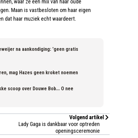
ginnen, waar ze een mix van haar oude
ngen. Maan is vastbesloten om haar eigen
ken dat haar muziek echt waardeert.
weijer na aankondiging: 'geen gratis
eren, mag Hazes geen kroket noemen
kke scoop over Douwe Bob... O nee
Volgend artikel
Lady Gaga is dankbaar voor optreden
openingsceremonie